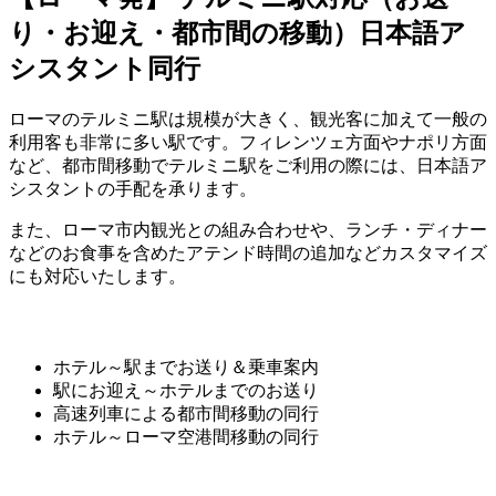
り・お迎え・都市間の移動）日本語ア
シスタント同行
ローマのテルミニ駅は規模が大きく、観光客に加えて一般の
利用客も非常に多い駅です。フィレンツェ方面やナポリ方面
など、都市間移動でテルミニ駅をご利用の際には、日本語ア
シスタントの手配を承ります。
また、ローマ市内観光との組み合わせや、ランチ・ディナー
などのお食事を含めたアテンド時間の追加などカスタマイズ
にも対応いたします。
ホテル～駅までお送り＆乗車案内
駅にお迎え～ホテルまでのお送り
高速列車による都市間移動の同行
ホテル～ローマ空港間移動の同行