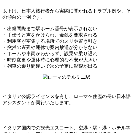
以下は、日本人旅行者から実際に聞かれるトラブル例や、そ
の傾向の一例
です。
・出発間際まで駅ホーム番号が表示されない
・手伝うと声をかけられ、金銭を要求される
・利用客が密集する場所でのスリや置き引き
・突然の遅延や運休で案内放送が分からない
・ホームや車両がわからず、誤乗や乗り遅れ
・時刻変更や運休時に心理的な不安が大きい
・列車の乗り間違いで次の予定に影響が出る
イタリア公認ライセンスを有し、ローマ在住歴の長い日本語
アシスタントが同行いたします。
イタリア国内での観光エスコート、空港・駅・港・ホテル等