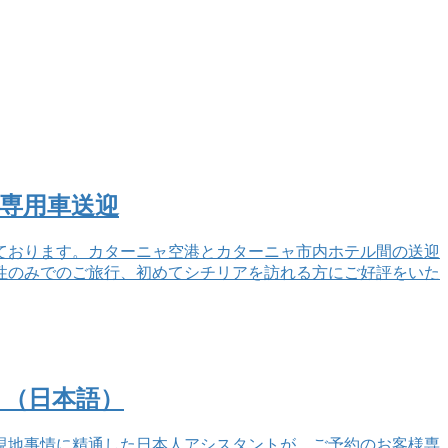
専用車送迎
ております。カターニャ空港とカターニャ市内ホテル間の送迎
性のみでのご旅行、初めてシチリアを訪れる方にご好評をいた
り（日本語）
現地事情に精通した日本人アシスタントが、ご予約のお客様専