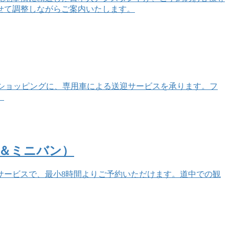
せて調整しながらご案内いたします。
tlet）へのショッピングに、専用車による送迎サービスを承ります。フ
。
＆ミニバン）
サービスで、最小8時間よりご予約いただけます。道中での観