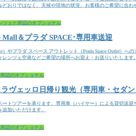
ルどおりではなく、天候や現地の状況、お客様のご希望に合わ
ンツェと周辺のオプショナル
all＆プラダ SPACE･専用車送迎
enze）やプラダ スペース アウトレット（Prada Space Ou
ィレンツェ空港などご希望の場所へお迎え・お送りいたします
と周辺のオプショナル
・ラヴェッロ日帰り観光（専用車・セダン
ベートツアーを承ります。専用車（ハイヤー）による貸切送迎
を追加いただけます。
と周辺のオプショナル