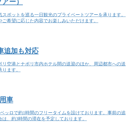
ツアー）
気スポットを巡る一日観光のプライベートツアーを承ります。
やご希望に応じた内容でお楽しみいただけます。
車追加も対応
ポリ空港とナポリ市内ホテル間の送迎のほか、周辺都市への送
承ります。
専用車
ベッロで約1時間のフリータイムを設けております。事前の追
合は、約3時間の滞在を予定しております。