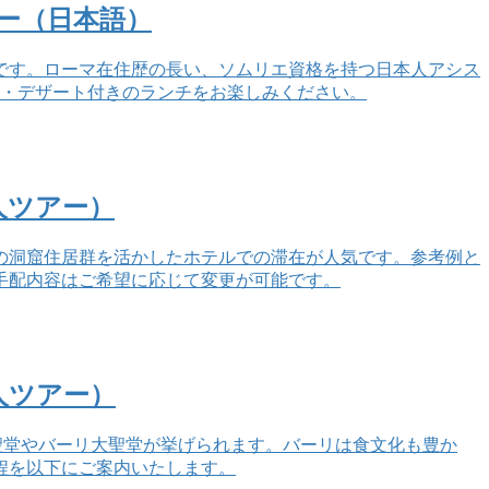
ー（日本語）
です。ローマ在住歴の長い、ソムリエ資格を持つ日本人アシス
タ・デザート付きのランチをお楽しみください。
人ツアー）
の洞窟住居群を活かしたホテルでの滞在が人気です。参考例と
、手配内容はご希望に応じて変更が可能です。
人ツアー）
聖堂やバーリ大聖堂が挙げられます。バーリは食文化も豊か
程を以下にご案内いたします。