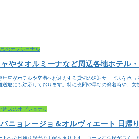
ア島のオプショナル
ニャやタオルミーナなど周辺各地ホテル・
専用車がホテルや空港へお迎えする貸切の送迎サービスを承っ
離送迎にも対応しております。特に夜間や早朝の発着時や、女
と周辺のオプショナル
バニョレージョ＆オルヴィエート 日帰
ートへの日帰り観光の手配を承ります。ローマ在住歴が長く、