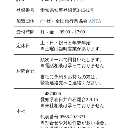
登録番号
愛知県知事登録第3-1542号
加盟団体
(一社）全国旅行業協会
ANTA
受付時間
月～金 09:00～17:00
土・日・祝日と年末年始
定休日
※土曜は臨時営業があります。
順次メールで回答いたします。
※電話相談は承っておりません
お問合せ
当社に予約をお持ちの方は、
緊急連絡先へご連絡ください。
〒4870006
愛知県春日井市石尾台2-9-15
※来社相談は承っておりません
本社
代表番号 0568-20-9371
※打合せや対応件数が多い場合、