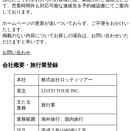
て、営業時間外も対応可能な連絡先を予約確認書にてご案内
しております。
ホームページの更新が追いついておらず、ご不便をおかけい
たします。
掲載のない内容についてお探しの場合は、お問い合わせいた
だけますと幸いです。
お問い合わせ
会社概要・旅行業登録
本社
株式会社ロッティツアー
英文
LOTTI TOUR INC.
主たる
旅行業
業務
業務範囲
海外旅行、国内旅行
設立
平成７年(1995年)７月