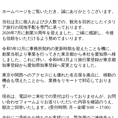
ホームページをご覧いただき、誠にありがとうございます。
当社は主に個人および少人数での、観光を目的としたイタリ
ア旅行の現地手配を専門に承っております。
2026年7月に創業31周年を迎えました。ご縁に感謝し、今後
も信頼をいただけるよう努めてまいります。
令和5年12月に事務所契約の更新時期を迎えたことを機に、
創業当初より事業を行ってきた東京都から本社を愛知県へ移
しました。これに伴い、令和6年2月より旅行業登録が東京都
知事登録から愛知県知事登録へ変更となりました。
東京や関西へのアクセスにも優れた名古屋を拠点に、移動の
機会も増えたことから、業務をリモートで対応しておりま
す。
現在は、電話やご来社での受付は行っておりませんが、お問
い合わせフォームよりお送りいただいた内容を確認のうえ、
順次ご回答いたします。(受付時間: 月～金曜 9:00 ～17:00）
当社にご予約をお持ちのお客様には、緊急用のご連絡先とし