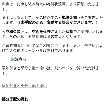
料金は、お申し込み時点の為替状況等により変動いたしま
す。
まずは目安として、その時点での
＜概算金額＞
をご案内いた
します。
（未手配のため、変動する場合がございます。）
＜見積金額＞
は、
空きを仮押さえした状態
でご案内いたしま
す。そのため、有効期限
は３営業日
となります。
ご返答期限についてはご相談に応じます。また、仮予約およ
びご入金前のキャンセルは無料で承ります。
宿泊付きと部分手配の違いは、別ページをご覧いただけま
す。
宿泊付きと部分手配の違い
部分手配の流れ