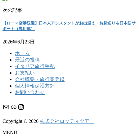
次の記事
【ローマ空港送迎】日本人アシスタントがお出迎え・お見送り＆日本語サ
ポート（専用車）
2026年6月23日
ホーム
最近の投稿
イタリア旅行手配
お支払い
会社概要・旅行業登録
個人情報保護方針
お問い合わせ
メール
リンク
Instagram
Copyright © 2026
株式会社ロッティツアー
MENU