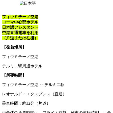
フィウミチーノ空港
ローマ中心部ホテル
日本語アシスタント
空港直通電車を利用
（片道または往復）
【発着場所】
フィウミチーノ空港
テルミニ駅周辺ホテル
【所要時間】
フィウミチーノ空港 ～ テルミニ駅
レオナルド・エクスプレス（直通）
乗車時間：約32分（片道）
※全体の所要時間は、フライト時刻、列車の運行時刻、ホテ