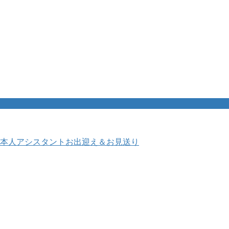
本人アシスタントお出迎え＆お見送り