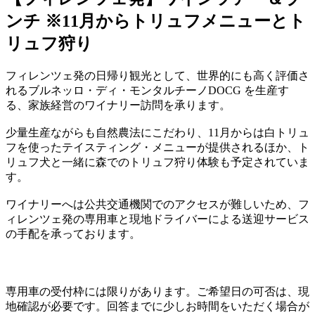
ンチ ※11月からトリュフメニューとト
リュフ狩り
フィレンツェ発の日帰り観光として、世界的にも高く評価さ
れるブルネッロ・ディ・モンタルチーノDOCG を生産す
る、家族経営のワイナリー訪問を承ります。
少量生産ながらも自然農法にこだわり、11月からは白トリュ
フを使ったテイスティング・メニューが提供されるほか、ト
リュフ犬と一緒に森でのトリュフ狩り体験も予定されていま
す。
ワイナリーへは公共交通機関でのアクセスが難しいため、フ
ィレンツェ発の専用車と現地ドライバーによる送迎サービス
の手配を承っております。
専用車の受付枠には限りがあります。ご希望日の可否は、現
地確認が必要です。回答までに少しお時間をいただく場合が