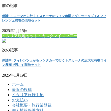
前の記事
保護中: ローマから行くトスカーナのワイン農園アグリツーリズモ&フィ
レンツェ滞在の現地セット
2025年1月15日
イタリア現地セット・カスタマイズツアー
次の記事
保護中: フィレンツェからレンタカーで行くトスカーナの広大な有機ワイ
ン農園で過ごす現地セット
2025年1月19日
ホーム
最近の投稿
イタリア旅行手配
お支払い
会社概要・旅行業登録
個人情報保護方針