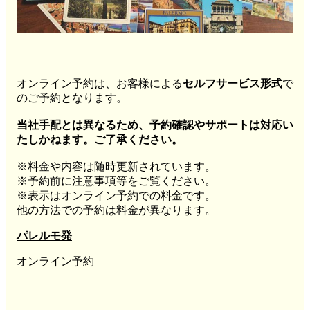
オンライン予約は、お客様による
セルフサービス形式
で
のご予約となります。
当社手配とは異なるため、予約確認やサポートは対応い
たしかねます。ご了承ください。
※料金や内容は随時更新されています。
※予約前に注意事項等をご覧ください。
※表示はオンライン予約での料金です。
他の方法での予約は料金が異なります。
パレルモ発
オンライン予約