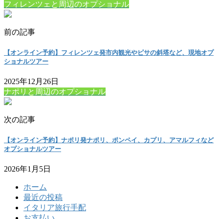
フィレンツェと周辺のオプショナル
前の記事
【オンライン予約】フィレンツェ発市内観光やピサの斜塔など、現地オプ
ショナルツアー
2025年12月26日
ナポリと周辺のオプショナル
次の記事
【オンライン予約】ナポリ発ナポリ、ポンペイ、カプリ、アマルフィなど
オプショナルツアー
2026年1月5日
ホーム
最近の投稿
イタリア旅行手配
お支払い