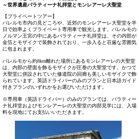
～世界遺産パラティーナ礼拝堂とモンレアーレ大聖堂
【プライベートツアー】
パレルモ市内の見どころや、近郊のモンレアーレ大聖堂を半
日で効率よくプライベート専用車で観光します。パレルモの
ノルマン王宮の中にあるパラティーナ礼拝堂は、その内部が
金箔とモザイクで装飾されており、一歩入ると荘厳な雰囲気
に包まれます。
パレルモから約8km離れた場所にあるモンレアーレの大聖堂
は、内部の壁面を飾るモザイクが圧巻の大聖堂です。かつて
大聖堂に併設されていた修道院の回廊も美しいモザイクで飾
られています。英語ドライバーのみのプランと日本語ガイド
付きプランのいずれかをお選びいただけます。
※専用車（英語ドライバー）のみのプランでは、パラティー
ナ礼拝堂およびモンレアーレの大聖堂の内部見学には、入場
料を現地にてお支払いいただきます。