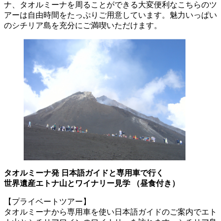
ナ、タオルミーナを周ることができる大変便利なこちらのツ
アーは自由時間をたっぷりご用意しています。魅力いっぱい
のシチリア島を充分にご満喫いただけます。
タオルミーナ発 日本語ガイドと専用車で行く
世界遺産エトナ山とワイナリー見学 （昼食付き）
【プライベートツアー】
タオルミーナから専用車を使い日本語ガイドのご案内でエト