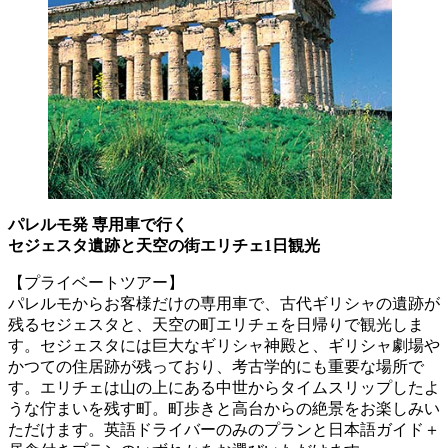
パレルモ発 専用車で行く
セジェスタ遺跡と天空の街エリチェ1日観光
【プライベートツアー】
パレルモからお客様だけの専用車で、古代ギリシャの遺跡が
残るセジェスタと、天空の町エリチェを日帰りで観光しま
す。セジェスタには巨大なギリシャ神殿と、ギリシャ劇場や
かつての住居跡が残っており、考古学的にも重要な場所で
す。エリチェは山の上にある中世からタイムスリップしたよ
うな佇まいを残す町。町歩きと高台からの絶景をお楽しみい
ただけます。英語ドライバーのみのプランと日本語ガイド＋