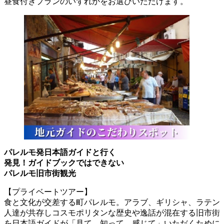
昼食付きプランのいずれかをお選びいただけます。
パレルモ発日本語ガイドと行く
発見！ガイドブックではできない
パレルモ旧市街観光
【プライベートツアー】
食と文化が交差する町パレルモ。アラブ、ギリシャ、ラテン
人達が共存しコスモポリタンな歴史や逸話が混在する旧市街
を日本語ガイドが「見て、知って、感じて」いただくために