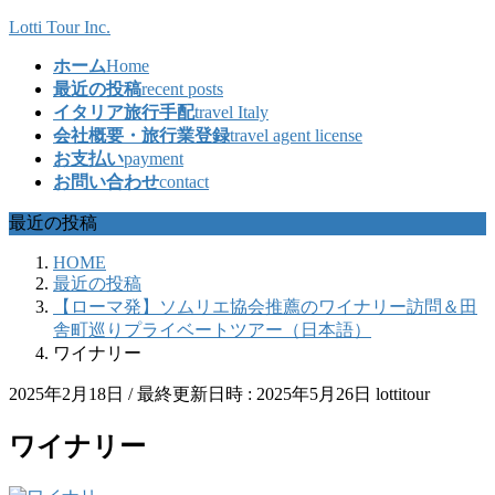
コ
ナ
Lotti Tour Inc.
ン
ビ
ホーム
Home
テ
ゲ
最近の投稿
recent posts
ン
ー
イタリア旅行手配
travel Italy
ツ
シ
会社概要・旅行業登録
travel agent license
へ
ョ
お支払い
payment
ス
ン
お問い合わせ
contact
キ
に
ッ
移
最近の投稿
プ
動
HOME
最近の投稿
【ローマ発】ソムリエ協会推薦のワイナリー訪問＆田
舎町巡りプライベートツアー（日本語）
ワイナリー
2025年2月18日
/ 最終更新日時 :
2025年5月26日
lottitour
ワイナリー