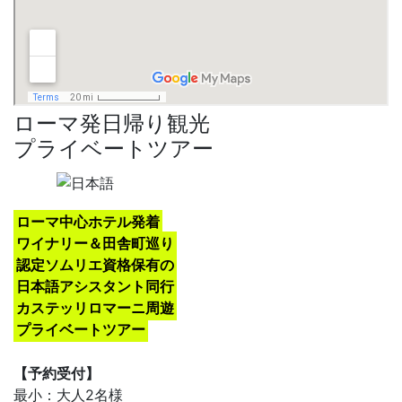
ローマ発日帰り観光
プライベートツアー
ローマ中心ホテル発着
ワイナリー＆田舎町巡り
認定ソムリエ資格保有の
日本語アシスタント同行
カステッリロマーニ周遊
プライベートツアー
【予約受付】
最小：大人2名様