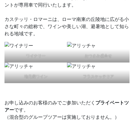
ントが専用車で同行いたします。
カステッリ・ロマーニは、ローマ南東の丘陵地に広がる小
さな町々の総称で、ワインや美しい湖、避暑地として知ら
れる地域です。
ワイナリー
おつまみ盛合せ
地元産ワイン
フラスケッテリア
お申し込みのお客様のみでご参加いただく
プライベートツ
アー
です。
（混合型のグループツアーは実施しておりません。）