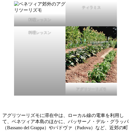
ティラミス
料理レッスン
料理レッスン
アグリツーリズモ
アグリツーリズモに滞在中は、ローカル線の電車を利用し
て、ベネツィア本島のほかに、バッサーノ・デル・グラッパ
（Bassano del Grappa）やパドヴァ（Padova）など、近郊の町