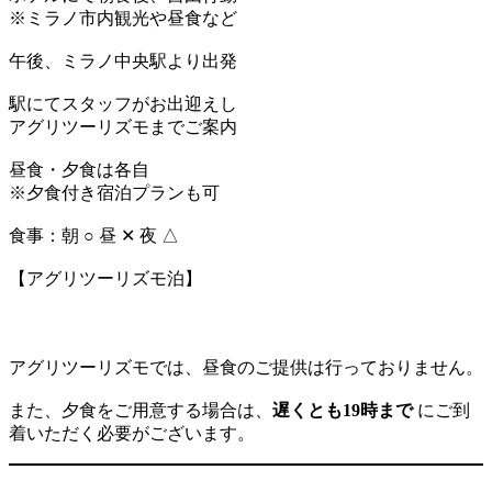
※ミラノ市内観光や昼食など
午後、ミラノ中央駅より出発
駅にてスタッフがお出迎えし
アグリツーリズモまでご案内
昼食・夕食は各自
※夕食付き宿泊プランも可
食事：朝 ○ 昼 ✕ 夜 △
【アグリツーリズモ泊】
アグリツーリズモでは、昼食のご提供は行っておりません。
また、夕食をご用意する場合は、
遅くとも19時まで
にご到
着いただく必要がございます。