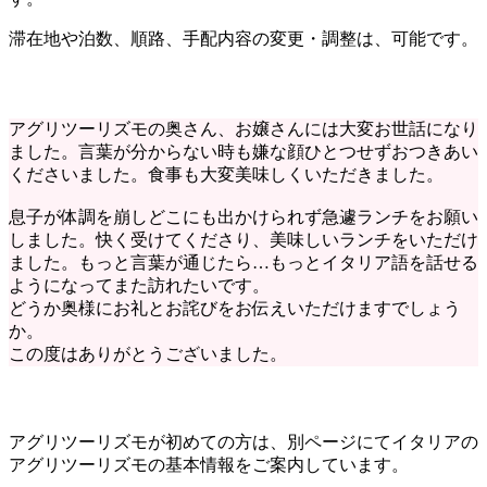
滞在地や泊数、順路、手配内容の変更・調整は、可能です。
アグリツーリズモの奥さん、お嬢さんには大変お世話になり
ました。言葉が分からない時も嫌な顔ひとつせずおつきあい
くださいました。食事も大変美味しくいただきました。
息子が体調を崩しどこにも出かけられず急遽ランチをお願い
しました。快く受けてくださり、美味しいランチをいただけ
ました。もっと言葉が通じたら…もっとイタリア語を話せる
ようになってまた訪れたいです。
どうか奥様にお礼とお詫びをお伝えいただけますでしょう
か。
この度はありがとうございました。
アグリツーリズモが初めての方は、別ページにてイタリアの
アグリツーリズモの基本情報をご案内しています。