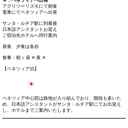
４．ベネツィアへ出発
アグリツーリズモにて朝食
電車にてベネツィアへ出発
サンタ・ルチア駅に到着後
日本語アシスタントお迎え
ご宿泊先ホテルへ同行案内
昼食、夕食は各自
食事：朝 ○ 昼 ✕ 夜 ✕
【ベネツィア泊】
ベネツィア中心部は路地が入り組んでおり、階段も多いた
め、日本語アシスタントがサンタ・ルチア駅にてお出迎え
し、ホテルまでご案内いたします。