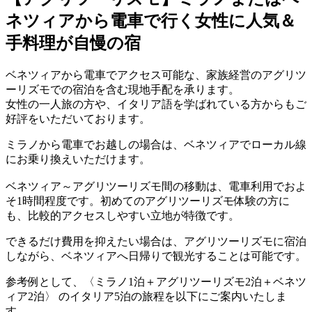
ネツィアから電車で行く女性に人気＆
手料理が自慢の宿
ベネツィアから電車でアクセス可能な、家族経営のアグリツ
ーリズモでの宿泊を含む現地手配を承ります。
女性の一人旅の方や、イタリア語を学ばれている方からもご
好評をいただいております。
ミラノから電車でお越しの場合は、ベネツィアでローカル線
にお乗り換えいただけます。
ベネツィア～アグリツーリズモ間の移動は、電車利用でおよ
そ1時間程度です。初めてのアグリツーリズモ体験の方に
も、比較的アクセスしやすい立地が特徴です。
できるだけ費用を抑えたい場合は、アグリツーリズモに宿泊
しながら、ベネツィアへ日帰りで観光することは可能です。
参考例として、〈ミラノ1泊＋アグリツーリズモ2泊＋ベネツ
ィア2泊〉 のイタリア5泊の旅程を以下にご案内いたしま
す。