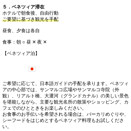
５．ベネツィア滞在
ホテルで朝食後、自由行動
ご要望に基づき観光を手配
昼食、夕食は各自
食事：朝 ○ 昼 ✕ 夜 ✕
【ベネツィア泊】
ご希望に応じて、日本語ガイドの手配を承ります。ベネツィ
アの中心部では、サンマルコ広場やサンマルコ寺院（外
観）、リアルト橋、大運河（グランドカナル）の美しい景色
を堪能しながら、主要な観光名所の散策やショッピング、カ
フェでのひとときをお楽しみください。
お食事のお手伝いを希望される場合は、バーカリめぐりや、
シーフードをはじめとするベネツィア料理もお試しくださ
い。