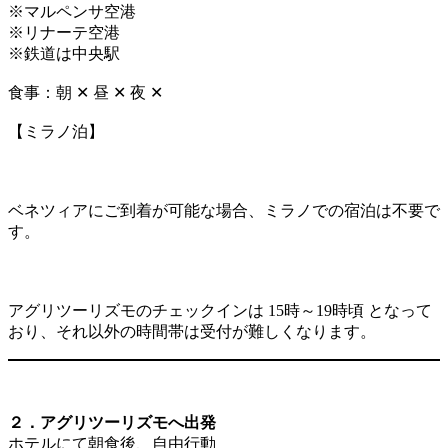
※マルペンサ空港
※リナーテ空港
※鉄道は中央駅
食事：朝 ✕ 昼 ✕ 夜 ✕
【ミラノ泊】
ベネツィアにご到着が可能な場合、ミラノでの宿泊は不要で
す。
アグリツーリズモのチェックインは 15時～19時頃 となって
おり、それ以外の時間帯は受付が難しくなります。
２．アグリツーリズモへ出発
ホテルにて朝食後、自由行動