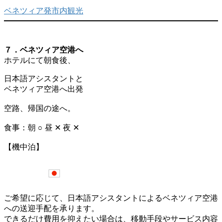
ベネツィア発市内観光
７．ベネツィア空港へ
ホテルにて朝食後、
日本語アシスタントと
ベネツィア空港へ出発
空路、帰国の途へ。
食事：朝 ○ 昼 ✕ 夜 ✕
【機中泊】
ご希望に応じて、日本語アシスタントによるベネツィア空港
への送迎手配を承ります。
できるだけ費用を抑えたい場合は、移動手段やサービス内容