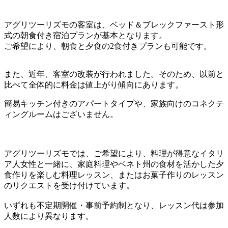
アグリツーリズモの客室は、ベッド＆ブレックファースト形
式の朝食付き宿泊プランが基本となります。
ご希望により、朝食と夕食の2食付きプランも可能です。
また、近年、客室の改装が行われました。そのため、以前と
比べて全体的に料金は値上がり傾向にあります。
簡易キッチン付きのアパートタイプや、家族向けのコネクテ
ィングルームはございません。
アグリツーリズモでは、ご希望により、料理が得意なイタリ
ア人女性と一緒に、家庭料理やベネト州の食材を活かした夕
食作りを楽しむ料理レッスン、またはお菓子作りのレッスン
のリクエストを受け付けています。
いずれも不定期開催・事前予約制となり、レッスン代は参加
人数により異なります。