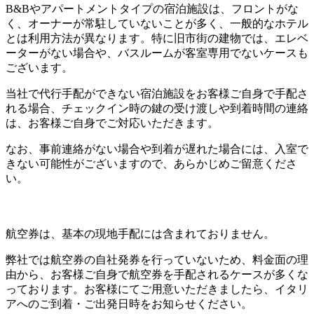
B&Bやアパートメントタイプの宿泊施設は、フロントがな
く、オーナーが常駐していないことが多く、一般的なホテル
とは利用方法が異なります。特に旧市街の建物では、エレベ
ーターがない場合や、バスルームが客室専用でないケースも
ございます。
当社で代行手配ができない宿泊施設をお客様ご自身で手配さ
れる場合、チェックイン時の鍵の受け渡しや到着時間の連絡
は、お客様ご自身でご対応いただきます。
なお、事前連絡がない場合や到着が遅れた場合には、入室で
きない可能性がございますので、あらかじめご留意くださ
い。
航空券は、基本の現地手配には含まれておりません。
弊社では航空券の自社発券を行っていないため、料金面の理
由から、お客様ご自身で航空券を手配されるケースが多くな
っております。お客様にてご用意いただきましたら、イタリ
アへのご到着・ご出発日時をお知らせください。