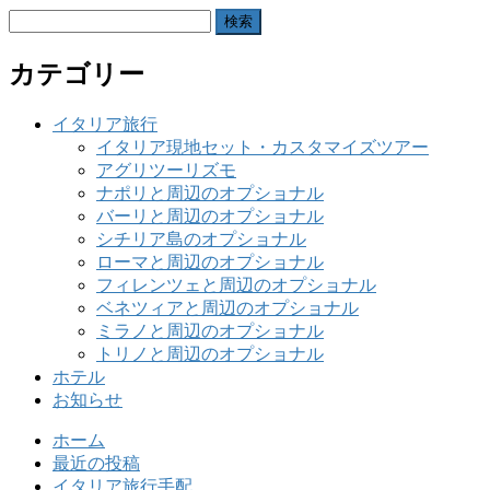
検
索:
カテゴリー
イタリア旅行
イタリア現地セット・カスタマイズツアー
アグリツーリズモ
ナポリと周辺のオプショナル
バーリと周辺のオプショナル
シチリア島のオプショナル
ローマと周辺のオプショナル
フィレンツェと周辺のオプショナル
ベネツィアと周辺のオプショナル
ミラノと周辺のオプショナル
トリノと周辺のオプショナル
ホテル
お知らせ
ホーム
最近の投稿
イタリア旅行手配