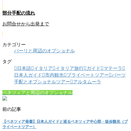
部分手配の流れ
お問合せから出発まで
カテゴリー
バーリと周辺のオプショナル
タグ
日本語
イタリア
イタリア旅行
ガイド
マテーラ
日本人ガイド
市内観光
プライベートツアー
パーツ
手配とオプショナルツアー
アルタムーラ
ベネツィアと周辺のオプショナル
前の記事
【ベネツィア発着】日本人ガイドと巡るベネツィア中心部・徒歩観光（プ
ライベートツアー）