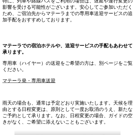
特に、列車や路線バスをご利用の場合は、遅延や運行変更の
影響を受ける可能性がございます。安心してご参加いただく
ため、ご宿泊先からマテーラまでの専用車送迎サービスの追
加手配をおすすめしております。
マテーラでの宿泊ホテルや、送迎サービスの手配もあわせて
承ります。
専用車（ハイヤー）の送迎をご希望の方は、別ページをご覧
ください。
マテーラ発・専用車送迎
雨天の場合も、通常は予定どおり実施いたします。天候を理
由とする日程変更は、原則として一度お取消のうえ、新たな
ご予約として承ります。なお、日程変更の場合、ガイドの空
きがなく、ご希望に添えないこともございます。