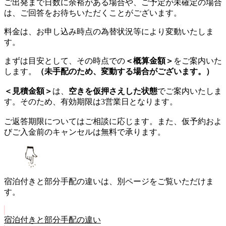
ご出発まで日数に余裕がある場合や、ご予定が未確定の場合
は、ご回答をお待ちいただくことがございます。
料金は、お申し込み時点の為替状況等により変動いたしま
す。
まずは目安として、その時点での
＜概算金額＞
をご案内いた
します。
（未手配のため、変動する場合がございます。）
＜見積金額＞
は、
空きを仮押さえした状態
でご案内いたしま
す。そのため、有効期限は3営業日となります。
ご返答期限についてはご相談に応じます。また、仮予約およ
びご入金前のキャンセルは無料で承ります。
宿泊付きと部分手配の違いは、別ページをご覧いただけま
す。
宿泊付きと部分手配の違い