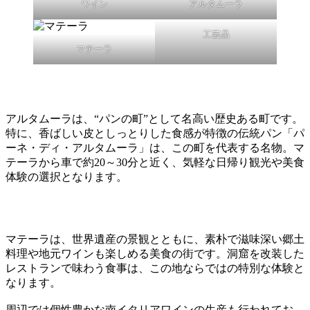
ワイン
アルタムーラ
工芸品
マテーラ
アルタムーラは、“パンの町”として名高い歴史ある町です。
特に、香ばしい皮としっとりした食感が特徴の伝統パン「パ
ーネ・ディ・アルタムーラ」は、この町を代表する名物。マ
テーラから車で約20～30分と近く、気軽な日帰り観光や美食
体験の選択となります。
マテーラは、世界遺産の景観とともに、素朴で滋味深い郷土
料理や地元ワインも楽しめる美食の街です。洞窟を改装した
レストランで味わう食事は、この地ならではの特別な体験と
なります。
周辺では個性豊かな南イタリアワインの生産も行われてお