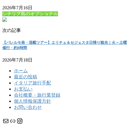
2026年7月16日
シチリア島のオプショナル
次の記事
【パレルモ発・混載ツアー】エリチェ＆セジェスタ日帰り観光｜火～土曜
催行・約8時間
2026年7月18日
ホーム
最近の投稿
イタリア旅行手配
お支払い
会社概要・旅行業登録
個人情報保護方針
お問い合わせ
メール
リンク
Instagram