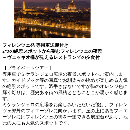
フィレンツェ発 専用車送迎付き
2つの絶景スポットから望むフィレンツェの夜景
～ヴェッキオ橋が見えるレストランでの夕食付
【プライベートツアー】
専用車でミケランジェロ広場の夜景スポットへご案内しま
す。ガイドブック等の写真でお馴染みの眺めが楽しめる人気
の絶景スポットです。派手さはないですが街のオレンジ色に
輝く灯りは、歴史ある街の風格とともにどこか暖かく感じま
す。
ミケランジェロの広場をお楽しみいただいた後は、フィレン
ツェ郊外のフィエーゾレに向かいます。丘の上にあるフィエ
ーゾレにはフィレンツェの街を一望できる展望台があり、地
元の人にも人気のスポットです。