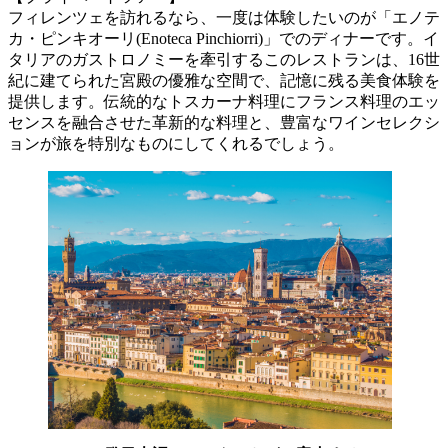
フィレンツェを訪れるなら、一度は体験したいのが「エノテ
カ・ピンキオーリ(Enoteca Pinchiorri)」でのディナーです。イ
タリアのガストロノミーを牽引するこのレストランは、16世
紀に建てられた宮殿の優雅な空間で、記憶に残る美食体験を
提供します。伝統的なトスカーナ料理にフランス料理のエッ
センスを融合させた革新的な料理と、豊富なワインセレクシ
ョンが旅を特別なものにしてくれるでしょう。