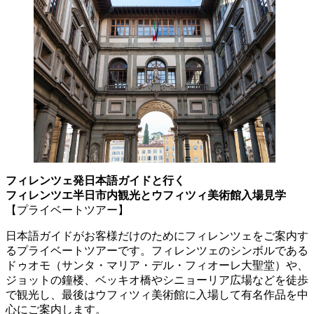
フィレンツェ発日本語ガイドと行く
フィレンツエ半日市内観光とウフィツィ美術館入場見学
【プライベートツアー】
日本語ガイドがお客様だけのためにフィレンツェをご案内す
るプライベートツアーです。フィレンツェのシンボルである
ドゥオモ（サンタ・マリア・デル・フィオーレ大聖堂）や、
ジョットの鐘楼、ベッキオ橋やシニョーリア広場などを徒歩
で観光し、最後はウフィツィ美術館に入場して有名作品を中
心にご案内します。