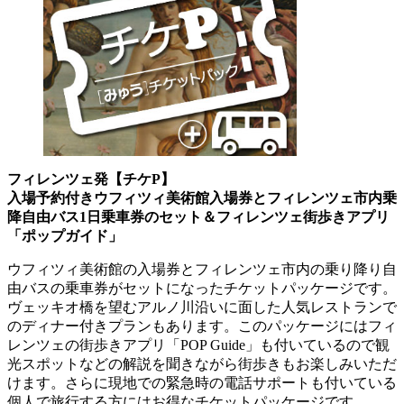
フィレンツェ発【チケP】
入場予約付きウフィツィ美術館入場券とフィレンツェ市内乗
降自由バス1日乗車券のセット＆フィレンツェ街歩きアプリ
「ポップガイド」
ウフィツィ美術館の入場券とフィレンツェ市内の乗り降り自
由バスの乗車券がセットになったチケットパッケージです。
ヴェッキオ橋を望むアルノ川沿いに面した人気レストランで
のディナー付きプランもあります。このパッケージにはフィ
レンツェの街歩きアプリ「POP Guide」も付いているので観
光スポットなどの解説を聞きながら街歩きもお楽しみいただ
けます。さらに現地での緊急時の電話サポートも付いている
個人で旅行する方にはお得なチケットパッケージです。