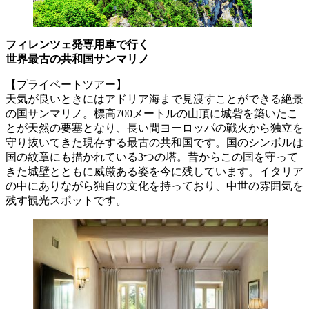
フィレンツェ発専用車で行く
世界最古の共和国サンマリノ
【プライベートツアー】
天気が良いときにはアドリア海まで見渡すことができる絶景
の国サンマリノ。標高700メートルの山頂に城砦を築いたこ
とが天然の要塞となり、長い間ヨーロッパの戦火から独立を
守り抜いてきた現存する最古の共和国です。国のシンボルは
国の紋章にも描かれている3つの塔。昔からこの国を守って
きた城壁とともに威厳ある姿を今に残しています。イタリア
の中にありながら独自の文化を持っており、中世の雰囲気を
残す観光スポットです。