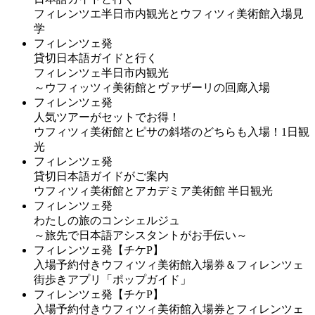
フィレンツエ半日市内観光とウフィツィ美術館入場見
学
フィレンツェ発
貸切日本語ガイドと行く
フィレンツェ半日市内観光
～ウフィッツィ美術館とヴァザーリの回廊入場
フィレンツェ発
人気ツアーがセットでお得！
ウフィツィ美術館とピサの斜塔のどちらも入場！1日観
光
フィレンツェ発
貸切日本語ガイドがご案内
ウフィツィ美術館とアカデミア美術館 半日観光
フィレンツェ発
わたしの旅のコンシェルジュ
～旅先で日本語アシスタントがお手伝い～
フィレンツェ発【チケP】
入場予約付きウフィツィ美術館入場券＆フィレンツェ
街歩きアプリ「ポップガイド」
フィレンツェ発【チケP】
入場予約付きウフィツィ美術館入場券とフィレンツェ