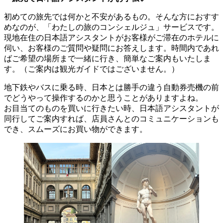
初めての旅先では何かと不安があるもの。そんな方におすす
めなのが、「わたしの旅のコンシェルジュ」サービスです。
現地在住の日本語アシスタントがお客様がご滞在のホテルに
伺い、お客様のご質問や疑問にお答えします。時間内であれ
ばご希望の場所まで一緒に行き、簡単なご案内もいたしま
す。（ご案内は観光ガイドではございません。）
地下鉄やバスに乗る時、日本とは勝手の違う自動券売機の前
でどうやって操作するのかと思うことがありますよね。
お目当てのものを買いに行きたい時、日本語アシスタントが
同行してご案内すれば、店員さんとのコミュニケーションも
でき、スムーズにお買い物ができます。