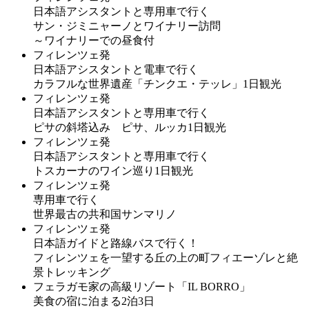
日本語アシスタントと専用車で行く
サン・ジミニャーノとワイナリー訪問
～ワイナリーでの昼食付
フィレンツェ発
日本語アシスタントと電車で行く
カラフルな世界遺産「チンクエ・テッレ」1日観光
フィレンツェ発
日本語アシスタントと専用車で行く
ピサの斜塔込み ピサ、ルッカ1日観光
フィレンツェ発
日本語アシスタントと専用車で行く
トスカーナのワイン巡り1日観光
フィレンツェ発
専用車で行く
世界最古の共和国サンマリノ
フィレンツェ発
日本語ガイドと路線バスで行く！
フィレンツェを一望する丘の上の町フィエーゾレと絶
景トレッキング
フェラガモ家の高級リゾート「IL BORRO」
美食の宿に泊まる2泊3日