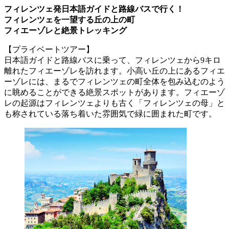
フィレンツェ発日本語ガイドと路線バスで行く！
フィレンツェを一望する丘の上の町
フィエーゾレと絶景トレッキング
【プライベートツアー】
日本語ガイドと路線バスに乗って、フィレンツェから9キロ
離れたフィエーゾレを訪れます。小高い丘の上にあるフィエ
ーゾレには、まるでフィレンツェの町全体を包み込むのよう
に眺めることができる絶景スポットがあります。フィエーゾ
レの起源はフィレンツェよりも古く「フィレンツェの母」と
も称されている落ち着いた雰囲気で緑に囲まれた町です。