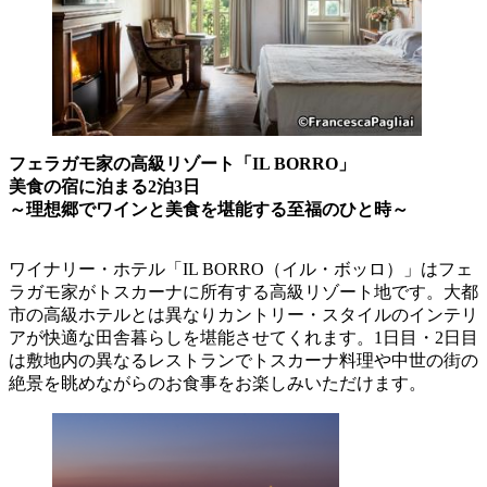
フェラガモ家の高級リゾート「IL BORRO」
美食の宿に泊まる2泊3日
～理想郷でワインと美食を堪能する至福のひと時～
ワイナリー・ホテル「IL BORRO（イル・ボッロ）」はフェ
ラガモ家がトスカーナに所有する高級リゾート地です。大都
市の高級ホテルとは異なりカントリー・スタイルのインテリ
アが快適な田舎暮らしを堪能させてくれます。1日目・2日目
は敷地内の異なるレストランでトスカーナ料理や中世の街の
絶景を眺めながらのお食事をお楽しみいただけます。