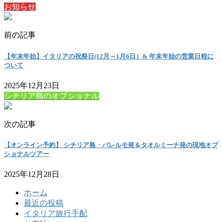
お知らせ
前の記事
【年末年始】イタリアの祝祭日(12月～1月6日）& 年末年始の営業日程に
ついて
2025年12月23日
シチリア島のオプショナル
次の記事
【オンライン予約】 シチリア島・パレルモ発＆タオルミーナ発の現地オプ
ショナルツアー
2025年12月28日
ホーム
最近の投稿
イタリア旅行手配