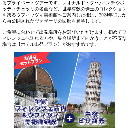
るプライベートツアーです。レオナルド・ダ･ヴィンチやボ
ッティチェッリの名画など、世界有数の珠玉のコレクション
を誇るウフィッツィ美術館へご案内した後は、2024年12月か
ら再公開されたヴァザーリの回廊を見学します。
ご希望に合わせて出発場所をお選びいただけます。初めてフ
ィレンツェへ訪れる方や、集合場所まで向かうことが不安な
場合は【ホテル出発プラン】がおすすめです。