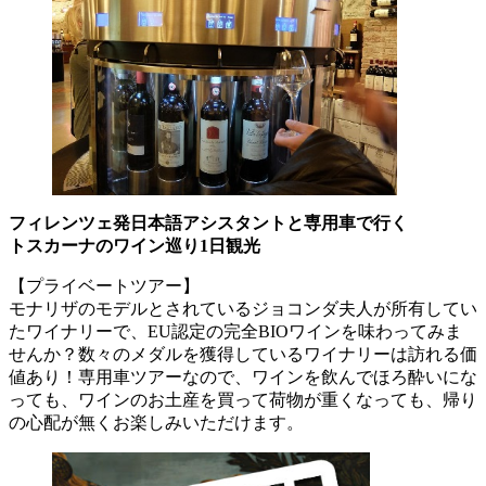
フィレンツェ発日本語アシスタントと専用車で行く
トスカーナのワイン巡り1日観光
【プライベートツアー】
モナリザのモデルとされているジョコンダ夫人が所有してい
たワイナリーで、EU認定の完全BIOワインを味わってみま
せんか？数々のメダルを獲得しているワイナリーは訪れる価
値あり！専用車ツアーなので、ワインを飲んでほろ酔いにな
っても、ワインのお土産を買って荷物が重くなっても、帰り
の心配が無くお楽しみいただけます。