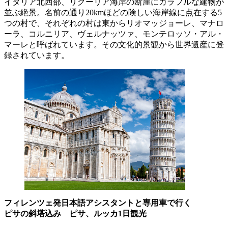
イタリア北西部、リグーリア海岸の断崖にカラフルな建物が
並ぶ絶景。名前の通り20kmほどの険しい海岸線に点在する5
つの村で、それぞれの村は東からリオマッジョーレ、マナロ
ーラ、コルニリア、ヴェルナッツァ、モンテロッソ・アル・
マーレと呼ばれています。その文化的景観から世界遺産に登
録されています。
フィレンツェ発日本語アシスタントと専用車で行く
ピサの斜塔込み ピサ、ルッカ1日観光