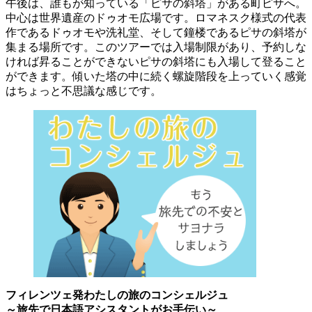
午後は、誰もが知っている「ピサの斜塔」がある町ピサへ。
中心は世界遺産のドゥオモ広場です。ロマネスク様式の代表
作であるドゥオモや洗礼堂、そして鐘楼であるピサの斜塔が
集まる場所です。このツアーでは入場制限があり、予約しな
ければ昇ることができないピサの斜塔にも入場して登ること
ができます。傾いた塔の中に続く螺旋階段を上っていく感覚
はちょっと不思議な感じです。
フィレンツェ発わたしの旅のコンシェルジュ
～旅先で日本語アシスタントがお手伝い～