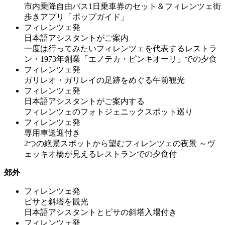
市内乗降自由バス1日乗車券のセット＆フィレンツェ街
歩きアプリ「ポップガイド」
フィレンツェ発
日本語アシスタントがご案内
一度は行ってみたいフィレンツェを代表するレストラ
ン・1973年創業「エノテカ・ピンキオーリ」での夕食
フィレンツェ発
ガリレオ・ガリレイの足跡をめぐる午前観光
フィレンツェ発
日本語アシスタントがご案内する
フィレンツェのフォトジェニックスポット巡り
フィレンツェ発
専用車送迎付き
2つの絶景スポットから望むフィレンツェの夜景 ～ヴ
ェッキオ橋が見えるレストランでの夕食付
郊外
フィレンツェ発
ピサと斜塔を観光
日本語アシスタントとピサの斜塔入場付き
フィレンツェ発