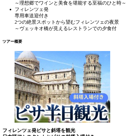
～理想郷でワインと美食を堪能する至福のひと時～
フィレンツェ発
専用車送迎付き
2つの絶景スポットから望むフィレンツェの夜景
～ヴェッキオ橋が見えるレストランでの夕食付
ツアー概要
フィレンツェ発ピサと斜塔を観光