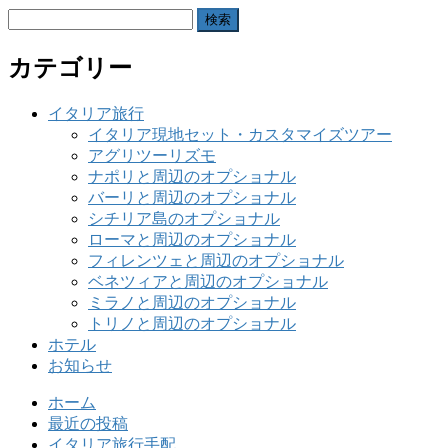
検
索:
カテゴリー
イタリア旅行
イタリア現地セット・カスタマイズツアー
アグリツーリズモ
ナポリと周辺のオプショナル
バーリと周辺のオプショナル
シチリア島のオプショナル
ローマと周辺のオプショナル
フィレンツェと周辺のオプショナル
ベネツィアと周辺のオプショナル
ミラノと周辺のオプショナル
トリノと周辺のオプショナル
ホテル
お知らせ
ホーム
最近の投稿
イタリア旅行手配