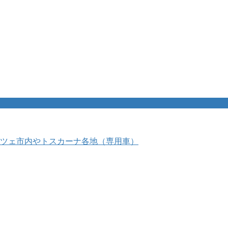
ツェ市内やトスカーナ各地（専用車）