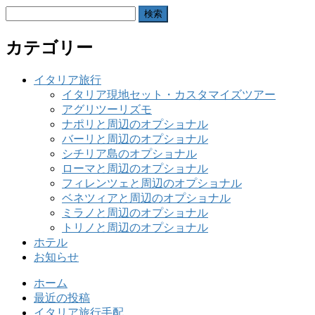
検
索:
カテゴリー
イタリア旅行
イタリア現地セット・カスタマイズツアー
アグリツーリズモ
ナポリと周辺のオプショナル
バーリと周辺のオプショナル
シチリア島のオプショナル
ローマと周辺のオプショナル
フィレンツェと周辺のオプショナル
ベネツィアと周辺のオプショナル
ミラノと周辺のオプショナル
トリノと周辺のオプショナル
ホテル
お知らせ
ホーム
最近の投稿
イタリア旅行手配