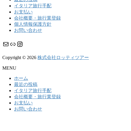
イタリア旅行手配
お支払い
会社概要・旅行業登録
個人情報保護方針
お問い合わせ
メール
リンク
Instagram
Copyright © 2026
株式会社ロッティツアー
MENU
ホーム
最近の投稿
イタリア旅行手配
会社概要・旅行業登録
お支払い
お問い合わせ