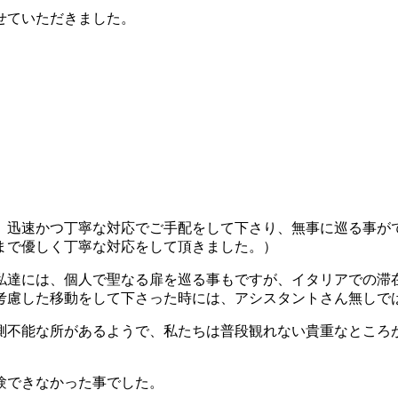
せていただきました。
。
、迅速かつ丁寧な対応でご手配をして下さり、無事に巡る事が
まで優しく丁寧な対応をして頂きました。）
私達には、個人で聖なる扉を巡る事もですが、イタリアでの滞
考慮した移動をして下さった時には、アシスタントさん無しで
測不能な所があるようで、私たちは普段観れない貴重なところ
験できなかった事でした。