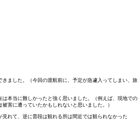
できました。（今回の渡航前に、予定が急遽入ってしまい、旅
在は本当に難しかったと強く思いました。（例えば、現地での
は被害に遭っていたかもしれないと思いました。）
が見れて、逆に普段は観れる所は間近では観られなかった