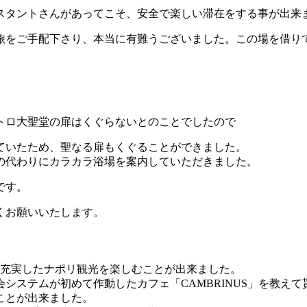
スタントさんがあってこそ、安全で楽しい滞在をする事が出来
旅をご手配下さり、本当に有難うございました。この場を借り
トロ大聖堂の扉はくぐらないとのことでしたので
ていたため、聖なる扉もくぐることができました。
の代わりにカラカラ浴場を案内していただきました。
です。
くお願いいたします。
変充実したナポリ観光を楽しむことが出来ました。
システムが初めて作動したカフェ「CAMBRINUS」を教え
ことが出来ました。