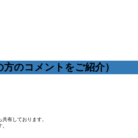
の方のコメントをご紹介）
も共有しております。
す。
。