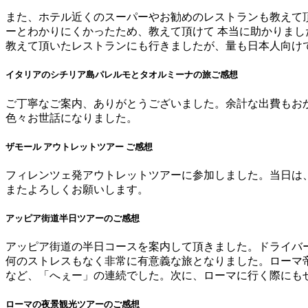
また、ホテル近くのスーパーやお勧めのレストランも教えて頂
ーとわかりにくかったため、教えて頂けて 本当に助かりまし
教えて頂いたレストランにも行きましたが、量も日本人向け
イタリアのシチリア島パレルモとタオルミーナの旅ご感想
ご丁寧なご案内、ありがとうございました。余計な出費もお
色々お世話になりました。
ザモール アウトレットツアー ご感想
フィレンツェ発アウトレットツアーに参加しました。当日は
またよろしくお願いします。
アッピア街道半日ツアーのご感想
アッピア街道の半日コースを案内して頂きました。ドライバ
何のストレスもなく非常に有意義な旅となりました。ローマ
など、「へぇー」の連続でした。次に、ローマに行く際にも
ローマの夜景観光ツアーのご感想