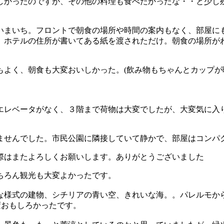
しかったのですが、その他の料理も食べたかったな・・と少し
いまいち。フロントで朝食の場所や時間の案内もなく、部屋に
、ホテルの住所が書いてある紙を渡されただけ。朝食の場所がわ
もよく、朝食も大変おいしかった。(飲み物もちゃんとカップが
エレベータがなく、３階まで荷物は大変でしたが、大変気に入
ませんでした。市民公園に隣接していて静かで、部屋はコンパ
際はまたよろしくお願いします。ありがとうございました
ちろん観光も大変よかったです。
な様式の建物、シチリアの青い空、きれいな海。。パレルモから
変おもしろかったです。