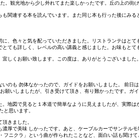
した。観光地から少し外れてまた楽しかったです。丘の上の街(
らも関連する本を読んでいます。また同じ本も行った後にみる
切に、色々と気を配っていただきました。リストランテはとて
でとても詳しく、レベルの高い講義と感じました。お味もとて
、宜しくお願い致します。この度は、ありがとうございました
いのも 勿体なかったので、ガイドをお願いしました。 前日
イドをお願いしましたが、引き受けて頂き、有り難かったです。
た。地図で見ると１本道で簡単なように見えましたが、実際はか
たと思います。
て頂きました。
濃厚で美味 しかったです。あと、ケーブルカーでサンテルモ
・フニクラ」という曲が作られたことなど、面白い話も聞けて