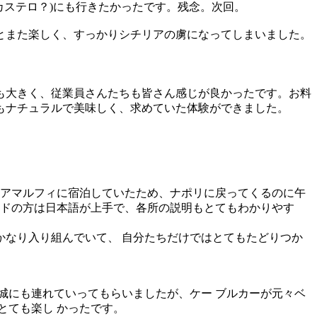
カステロ？)にも行きたかったです。残念。次回。
とまた楽しく、すっかりシチリアの虜になってしまいました。
も大きく、従業員さんたちも皆さん感じが良かったです。お料
もナチュラルで美味しく、求めていた体験ができました。
。
はアマルフィに宿泊していたため、ナポリに戻ってくるのに午
ガイドの方は日本語が上手で、各所の説明もとてもわかりやす
なり入り組んでいて、 自分たちだけではとてもたどりつか
城にも連れていってもらいましたが、ケー ブルカーが元々ベ
とても楽し かったです。