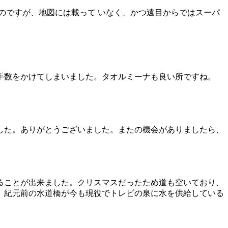
のですが、地図には載って いなく、かつ遠目からではスーパ
手数をかけてしまいました。タオルミーナも良い所ですね。
した。ありがとうございました。またの機会がありましたら、
ることが出来ました。クリスマスだったため道も空いており、
、紀元前の水道橋が今も現役でトレビの泉に水を供給している