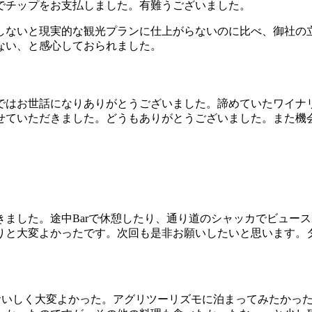
でチップをお支払しました。有難うございました。
しないと現実的な観光プランに仕上がらないのに比べ、御社の
ない、と感心しておられました。
ではお世話になりありがとうございました。諦めていたワイナ
せていただきました。どうもありがとうございました。また機
ました。途中Barで休憩したり、通り道のシャッカでビュー
りと大変よかったです。次回も是非お願いしたいと思います。
もおいしく大変よかった。アグリツーリズモに泊まってみたかっ