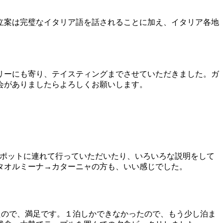
立案は完璧なイタリア語を話されることに加え、イタリア各地
リーにも寄り、テイスティングまでさせていただきました。ガ
会がありましたらよろしくお願いします。
スポットに連れて行っていただいたり、いろいろな説明をして
タオルミーナ→カターニャの方も、いい感じでした。
たので、満足です。１泊しかできなかったので、もう少し泊ま