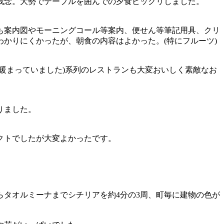
残念。大勢でテープルを囲んでの夕食ビックリしました。
も案内図やモーニングコール等案内、便せん等筆記用具、クリ
かりにくかったが、朝食の内容はよかった。(特にフルーツ)
暖まっていました)系列のレストランも大変おいしく素敵なお
りました。
クトでしたが大変よかったです。
タオルミーナまでシチリアを約4分の3周、町毎に建物の色が