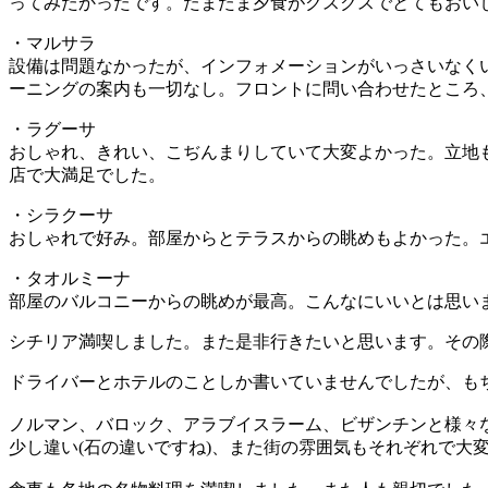
ってみたかったです。たまたま夕食がクスクスでとてもおい
・マルサラ
設備は問題なかったが、インフォメーションがいっさいなく
ーニングの案内も一切なし。フロントに問い合わせたところ
・ラグーサ
おしゃれ、きれい、こぢんまりしていて大変よかった。立地
店で大満足でした。
・シラクーサ
おしゃれで好み。部屋からとテラスからの眺めもよかった。
・タオルミーナ
部屋のバルコニーからの眺めが最高。こんなにいいとは思い
シチリア満喫しました。また是非行きたいと思います。その
ドライバーとホテルのことしか書いていませんでしたが、も
ノルマン、バロック、アラブイスラーム、ビザンチンと様々
少し違い(石の違いですね)、また街の雰囲気もそれぞれで大