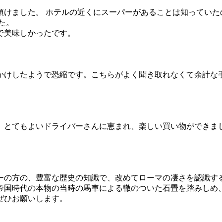
けました。 ホテルの近くにスーパーがあることは知っていた
た。
で美味しかったです。
かけしたようで恐縮です。こちらがよく聞き取れなくて余計な
、とてもよいドライバーさんに恵まれ、楽しい買い物ができま
ーの方の、豊富な歴史の知識で、改めてローマの凄さを認識す
帝国時代の本物の当時の馬車による轍のついた石畳を踏みしめ
ぜひお願いします。