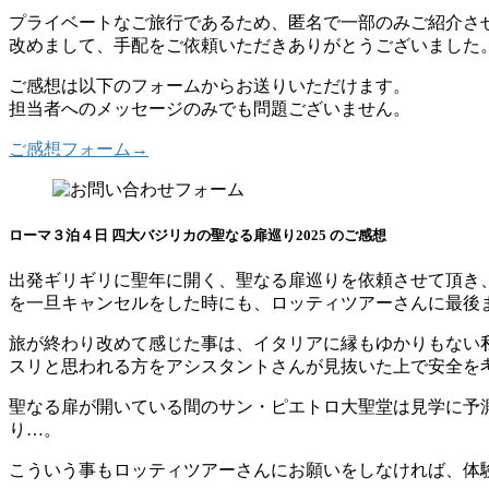
プライベートなご旅行であるため、匿名で一部のみご紹介さ
改めまして、手配をご依頼いただきありがとうございました
ご感想は以下のフォームからお送りいただけます。
担当者へのメッセージのみでも問題ございません。
ご感想フォーム→
ローマ３泊４日 四大バジリカの聖なる扉巡り2025 のご感想
出発ギリギリに聖年に開く、聖なる扉巡りを依頼させて頂き
を一旦キャンセルをした時にも、ロッティツアーさんに最後
旅が終わり改めて感じた事は、イタリアに縁もゆかりもない
スリと思われる方をアシスタントさんが見抜いた上で安全を
聖なる扉が開いている間のサン・ピエトロ大聖堂は見学に予
り…。
こういう事もロッティツアーさんにお願いをしなければ、体