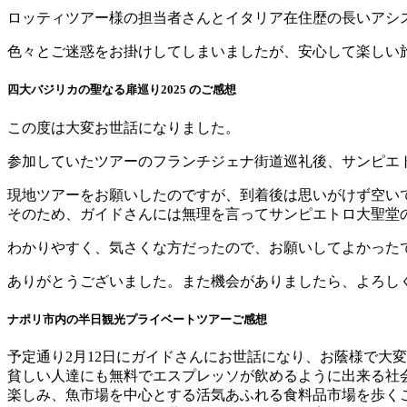
ロッティツアー様の担当者さんとイタリア在住歴の長いアシ
色々とご迷惑をお掛けしてしまいましたが、安心して楽しい
四大バジリカの聖なる扉巡り2025 のご感想
この度は大変お世話になりました。
参加していたツアーのフランチジェナ街道巡礼後、サンピエ
現地ツアーをお願いしたのですが、到着後は思いがけず空い
そのため、ガイドさんには無理を言ってサンピエトロ大聖堂
わかりやすく、気さくな方だったので、お願いしてよかった
ありがとうございました。また機会がありましたら、よろし
ナポリ市内の半日観光プライベートツアーご感想
予定通り2月12日にガイドさんにお世話になり、お蔭様で大
貧しい人達にも無料でエスプレッソが飲めるように出来る社会
楽しみ、魚市場を中心とする活気あふれる食料品市場を歩く