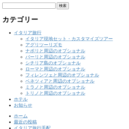
検
索:
カテゴリー
イタリア旅行
イタリア現地セット・カスタマイズツアー
アグリツーリズモ
ナポリと周辺のオプショナル
バーリと周辺のオプショナル
シチリア島のオプショナル
ローマと周辺のオプショナル
フィレンツェと周辺のオプショナル
ベネツィアと周辺のオプショナル
ミラノと周辺のオプショナル
トリノと周辺のオプショナル
ホテル
お知らせ
ホーム
最近の投稿
イタリア旅行手配