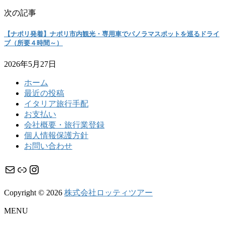
次の記事
【ナポリ発着】ナポリ市内観光・専用車でパノラマスポットを巡るドライ
ブ（所要４時間～）
2026年5月27日
ホーム
最近の投稿
イタリア旅行手配
お支払い
会社概要・旅行業登録
個人情報保護方針
お問い合わせ
メール
リンク
Instagram
Copyright © 2026
株式会社ロッティツアー
MENU