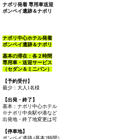
ナポリ発着 専用車送迎
ポンペイ遺跡＆ナポリ
ナポリ中心ホテル発着
ポンペイ遺跡＆ナポリ
基本の滞在：各２時間
専用車・送迎サービス
（セダン＆ミニバン）
【予約受付】
最少：大人1名様
【出発・終了】
基本：ナポリ中心ホテル
※ナポリ中央駅や港など
出発地・終了地変更は可
【停車地】
ポンペイ遺跡 (基本2時間）