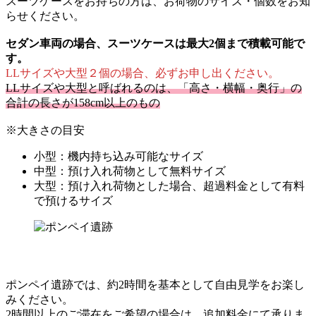
スーツケースをお持ちの方は、お荷物のサイズ・個数をお知
らせください。
セダン車両の場合、スーツケースは最大2個まで積載可能で
す。
LLサイズや大型２個の場合、必ずお申し出ください。
LLサイズや大型と呼ばれるのは、「高さ・横幅・奥行」の
合計の長さが158cm以上のもの
※大きさの目安
小型：機内持ち込み可能なサイズ
中型：預け入れ荷物として無料サイズ
大型：預け入れ荷物とした場合、超過料金として有料
で預けるサイズ
ポンペイ遺跡では、約2時間を基本として自由見学をお楽し
みください。
2時間以上のご滞在をご希望の場合は、追加料金にて承りま