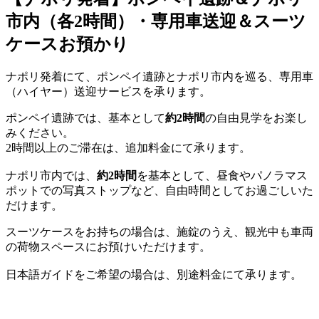
市内（各2時間）・専用車送迎＆スーツ
ケースお預かり
ナポリ発着にて、ポンペイ遺跡とナポリ市内を巡る、専用車
（ハイヤー）送迎サービスを承ります。
ポンペイ遺跡では、基本として
約2時間
の自由見学をお楽し
みください。
2時間以上のご滞在は、追加料金にて承ります。
ナポリ市内では、
約2時間
を基本として、昼食やパノラマス
ポットでの写真ストップなど、自由時間としてお過ごしいた
だけます。
スーツケースをお持ちの場合は、施錠のうえ、観光中も車両
の荷物スペースにお預けいただけます。
日本語ガイドをご希望の場合は、別途料金にて承ります。