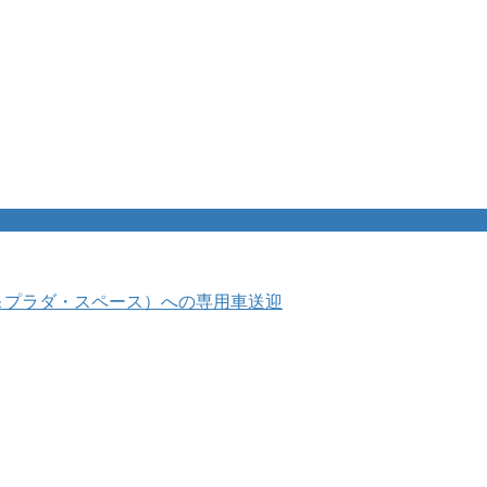
＆プラダ・スペース）への専用車送迎