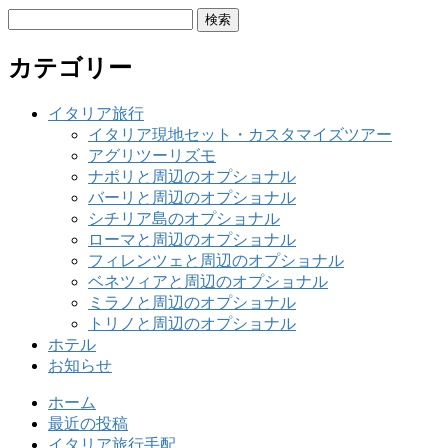
検
索:
カテゴリー
イタリア旅行
イタリア現地セット・カスタマイズツアー
アグリツーリズモ
ナポリと周辺のオプショナル
バーリと周辺のオプショナル
シチリア島のオプショナル
ローマと周辺のオプショナル
フィレンツェと周辺のオプショナル
ベネツィアと周辺のオプショナル
ミラノと周辺のオプショナル
トリノと周辺のオプショナル
ホテル
お知らせ
ホーム
最近の投稿
イタリア旅行手配