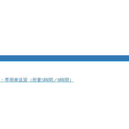
・専用車送迎（所要5時間／8時間）