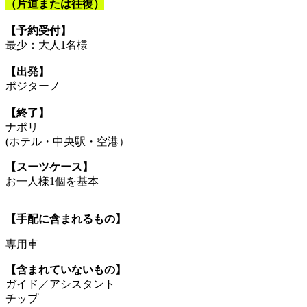
（片道または往復）
【予約受付】
最少：大人1名様
【出発】
ポジターノ
【終了】
ナポリ
(ホテル・中央駅・空港）
【スーツケース】
お一人様1個を基本
【手配に含まれるもの】
専用車
【含まれていないもの】
ガイド／アシスタント
チップ