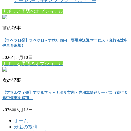
アー
パーツ手配とオプショナルツアー
ナポリと周辺のオプショナル
前の記事
【ラベッロ発】ラベッロ～ナポリ市内・専用車送迎サービス（直行＆途中
停車を追加）
2026年5月10日
ナポリと周辺のオプショナル
次の記事
【アマルフィ発】アマルフィ～ナポリ市内・専用車送迎サービス（直行＆
途中停車を追加）
2026年5月12日
ホーム
最近の投稿