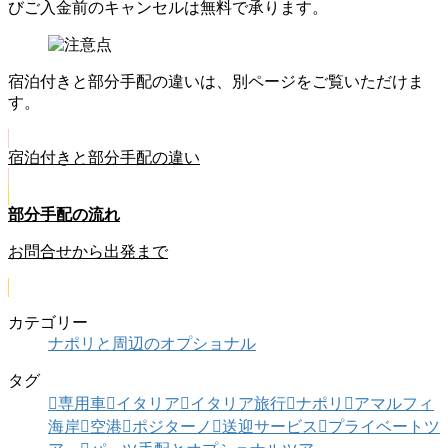
びご入金前のキャンセルは無料で承ります。
宿泊付きと部分手配の違いは、別ページをご覧いただけま
す。
宿泊付きと部分手配の違い
部分手配の流れ
お問合せから出発まで
カテゴリー
ナポリと周辺のオプショナル
タグ
専用車
イタリア
イタリア旅行
ナポリ
アマルフィ
海岸
空港
ポジターノ
送迎サービス
プライベートツ