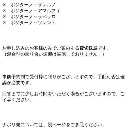
✕ ポジターノ～サレルノ
✕ ポジターノ～アマルフィ
✕ ポジターノ～ラベッロ
✕ ポジターノ～ソレント
お申し込みのお客様のみでご案内する
貸切送迎
です。
（混合型の乗り合い送迎は実施しておりません。）
事前予約制で受付枠に限りがございますので、手配可否は確
認が必要です。
回答までに少しお時間をいただく場合がございますので、ご
了承ください。
ナポリ発については、別ページをご参照ください。