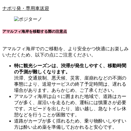
ナポリ発・専用車送迎
アマルフィ海岸を移動する際の注意点
アマルフィ海岸でのご移動を、より安全かつ快適にお楽しみ
いただくため、以下の点にご注意ください。
特に観光シーズンは、渋滞が発生しやすく、移動時間
の予測が難しくなります。
渋滞、交通規制、悪天候、災害、崖崩れなどの不測の
事態により、送迎サービスの終了予定時間は、遅れる
場合があります。あらかじめ、ご了承ください。
アマルフィ海岸は山々に囲まれた地域で、道路はカー
ブが多く、崖沿いを走るため、運転には慎重さが必要
です。スピードを出したり、追い越し、急なトイレ休
憩などを行うことが困難です。
道路がカーブが多く揺れるため、乗り物酔いしやすい
方は酔い止め薬を準備しておかれると安心です。