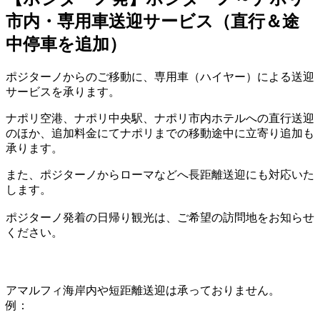
市内・専用車送迎サービス（直行＆途
中停車を追加）
ポジターノからのご移動に、専用車（ハイヤー）による送迎
サービスを承ります。
ナポリ空港、ナポリ中央駅、ナポリ市内ホテルへの直行送迎
のほか、追加料金にてナポリまでの移動途中に立寄り追加も
承ります。
また、ポジターノからローマなどへ長距離送迎にも対応いた
します。
ポジターノ発着の日帰り観光は、ご希望の訪問地をお知らせ
ください。
アマルフィ海岸内や短距離送迎は承っておりません。
例：