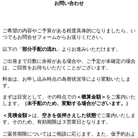
お問い合わせ
ご希望の内容やご予算がある程度具体的になりましたら、い
つでもお問合せフォームからお送りください。
以下の
「
部分手配の流れ
」
よりお進みいただけます。
ご出発まで日数に余裕がある場合や、ご予定が未確定の場合
は、ご回答をお待ちいただくことがございます。
料金は、お申し込み時点の為替状況等により変動いたしま
す。
まずは目安として、その時点での
＜概算金額＞
をご案内いた
します。
（未手配のため、変動する場合がございます。）
＜見積金額＞
は、
空きを仮押さえした状態
でご案内いたしま
す。そのため、有効期限は３営業日となります。
ご返答期限についてはご相談に応じます。また、仮予約およ