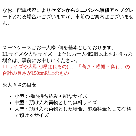
なお、配車状況により
セダンからミニバンへ無償アップグレ
ード
となる場合がございますが、事前のご案内はございませ
ん。
スーツケースはお一人様1個を基本としております。
LLサイズや大型サイズ、またはお一人様2個以上をお持ちの
場合は、事前にお申し出ください。
LLサイズや大型と呼ばれるのは、「高さ・横幅・奥行」の
合計の長さが158cm以上のもの
※大きさの目安
小型：機内持ち込み可能なサイズ
中型：預け入れ荷物として無料サイズ
大型：預け入れ荷物とした場合、超過料金として有料
で預けるサイズ