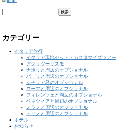
検
索:
カテゴリー
イタリア旅行
イタリア現地セット・カスタマイズツアー
アグリツーリズモ
ナポリと周辺のオプショナル
バーリと周辺のオプショナル
シチリア島のオプショナル
ローマと周辺のオプショナル
フィレンツェと周辺のオプショナル
ベネツィアと周辺のオプショナル
ミラノと周辺のオプショナル
トリノと周辺のオプショナル
ホテル
お知らせ