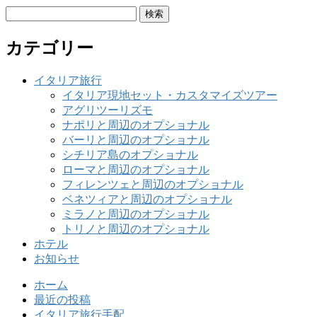
検
索:
カテゴリー
イタリア旅行
イタリア現地セット・カスタマイズツアー
アグリツーリズモ
ナポリと周辺のオプショナル
バーリと周辺のオプショナル
シチリア島のオプショナル
ローマと周辺のオプショナル
フィレンツェと周辺のオプショナル
ベネツィアと周辺のオプショナル
ミラノと周辺のオプショナル
トリノと周辺のオプショナル
ホテル
お知らせ
ホーム
最近の投稿
イタリア旅行手配