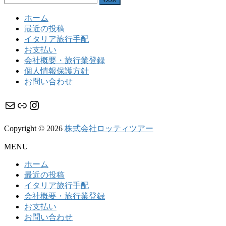
索:
ホーム
最近の投稿
イタリア旅行手配
お支払い
会社概要・旅行業登録
個人情報保護方針
お問い合わせ
メール
リンク
Instagram
Copyright © 2026
株式会社ロッティツアー
MENU
ホーム
最近の投稿
イタリア旅行手配
会社概要・旅行業登録
お支払い
お問い合わせ