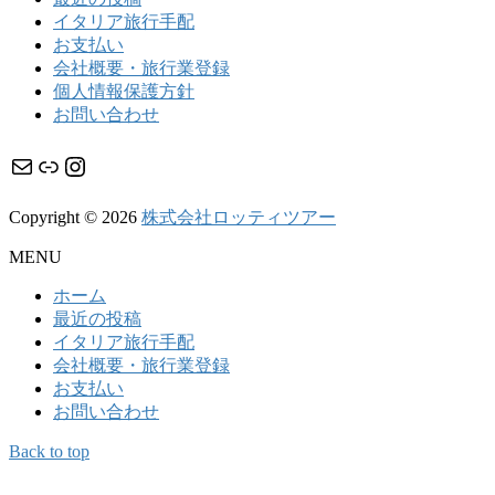
イタリア旅行手配
お支払い
会社概要・旅行業登録
個人情報保護方針
お問い合わせ
メール
リンク
Instagram
Copyright © 2026
株式会社ロッティツアー
MENU
ホーム
最近の投稿
イタリア旅行手配
会社概要・旅行業登録
お支払い
お問い合わせ
Back to top