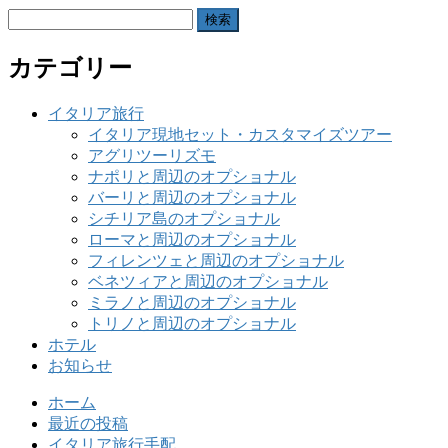
検
索:
カテゴリー
イタリア旅行
イタリア現地セット・カスタマイズツアー
アグリツーリズモ
ナポリと周辺のオプショナル
バーリと周辺のオプショナル
シチリア島のオプショナル
ローマと周辺のオプショナル
フィレンツェと周辺のオプショナル
ベネツィアと周辺のオプショナル
ミラノと周辺のオプショナル
トリノと周辺のオプショナル
ホテル
お知らせ
ホーム
最近の投稿
イタリア旅行手配