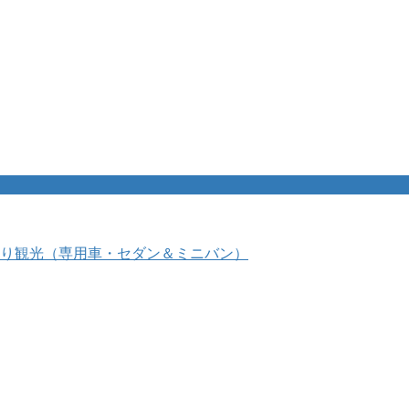
り観光（専用車・セダン＆ミニバン）