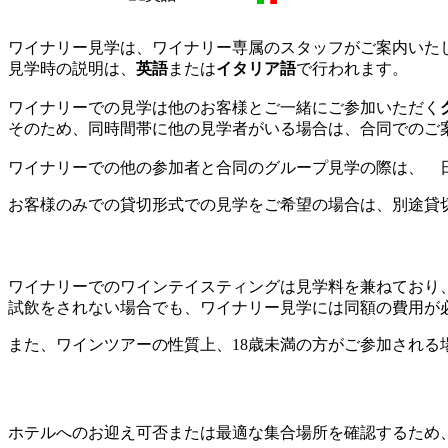
ワイナリー見学は、ワイナリー専属のスタッフがご案内いた
見学時の説明は、
英語
または
イタリア語
で行われます。
ワイナリーでの見学は他のお客様とご一緒にご参加いただく
そのため、同時間帯に他の見学者がいる場合は、合同でのご
ワイナリーでの他の参加者と合同のグループ見学の際は、 
お客様のみでの貸切形式での見学をご希望の場合は、別途貸
ワイナリーでのワインテイスティングは見学料を兼ねており
試飲をされない場合でも、ワイナリー見学には同額の費用が
また、ワインツアーの性質上、18歳未満の方がご参加される
ホテルへのお迎え可否または最適な集合場所を確認するため