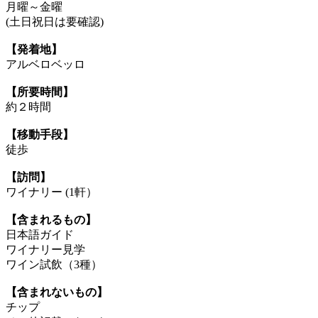
月曜～金曜
(土日祝日は要確認)
【発着地】
アルベロベッロ
【所要時間】
約２時間
【移動手段】
徒歩
【訪問】
ワイナリー (1軒）
【含まれるもの】
日本語ガイド
ワイナリー見学
ワイン試飲（3種）
【含まれないもの】
チップ