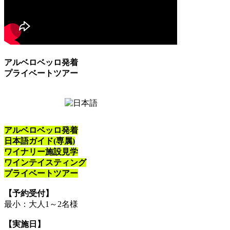
アルベロベッロ発着
プライベートツアー
アルベロベッロ発着
日本語ガイド(専属)
ワイナリー施設見学
ワインテイスティング
プライベートツアー
【予約受付】
最小：大人1～2名様
【実施日】