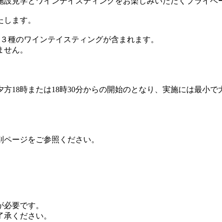
施設見学とワインテイスティングをお楽しみいただくプライベ
たします。
、３種のワインテイスティングが含まれます。
ません。
18時または18時30分からの開始のとなり、実施には最小で
別ページをご参照ください。
が必要です。
了承ください。