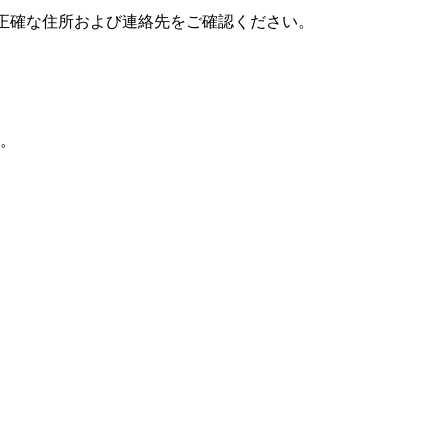
正確な住所および連絡先をご確認ください。
。