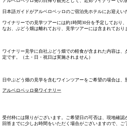
アルベロベッロ発の日帰り観光として、近郊ワイナリーでの
日本語ガイドがアルベロベッロのご宿泊先ホテルにお迎えい
ワイナリーでの見学ツアーには約1時間30分を予定しており
なお、ぶどう畑は離れており、見学ツアーには含まれており
ワイナリー見学に自社ぶどう畑での軽食が含まれた内容は、夕方
定です。（土・日・祝日は実施されません）
日中ぶどう畑の見学を含むワインツアーをご希望の場合は、
アルベロベッロ発ワイナリー
受付枠には限りがございます。ご希望日の可否は、現地確認
回答までに少しお時間をいただく場合がございますので、ご