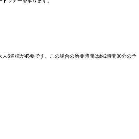
ートツアーを承ります。
大人6名様が必要です。この場合の所要時間は約2時間30分の予