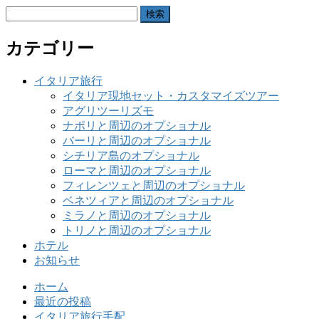
検
索:
カテゴリー
イタリア旅行
イタリア現地セット・カスタマイズツアー
アグリツーリズモ
ナポリと周辺のオプショナル
バーリと周辺のオプショナル
シチリア島のオプショナル
ローマと周辺のオプショナル
フィレンツェと周辺のオプショナル
ベネツィアと周辺のオプショナル
ミラノと周辺のオプショナル
トリノと周辺のオプショナル
ホテル
お知らせ
ホーム
最近の投稿
イタリア旅行手配