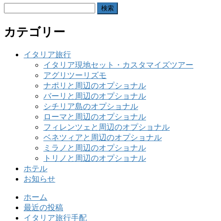
検
索:
カテゴリー
イタリア旅行
イタリア現地セット・カスタマイズツアー
アグリツーリズモ
ナポリと周辺のオプショナル
バーリと周辺のオプショナル
シチリア島のオプショナル
ローマと周辺のオプショナル
フィレンツェと周辺のオプショナル
ベネツィアと周辺のオプショナル
ミラノと周辺のオプショナル
トリノと周辺のオプショナル
ホテル
お知らせ
ホーム
最近の投稿
イタリア旅行手配