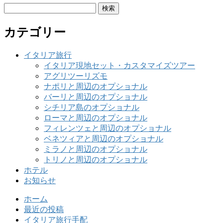
検
索:
カテゴリー
イタリア旅行
イタリア現地セット・カスタマイズツアー
アグリツーリズモ
ナポリと周辺のオプショナル
バーリと周辺のオプショナル
シチリア島のオプショナル
ローマと周辺のオプショナル
フィレンツェと周辺のオプショナル
ベネツィアと周辺のオプショナル
ミラノと周辺のオプショナル
トリノと周辺のオプショナル
ホテル
お知らせ
ホーム
最近の投稿
イタリア旅行手配