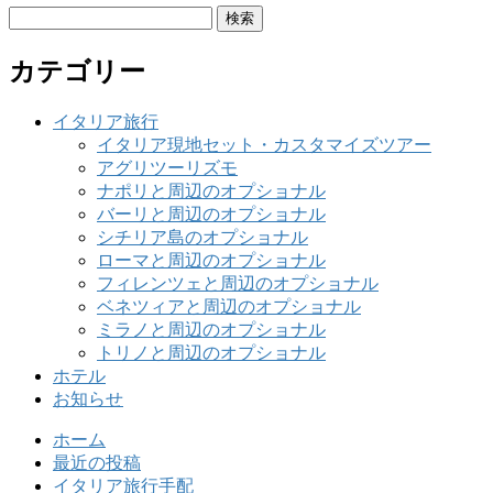
検
索:
カテゴリー
イタリア旅行
イタリア現地セット・カスタマイズツアー
アグリツーリズモ
ナポリと周辺のオプショナル
バーリと周辺のオプショナル
シチリア島のオプショナル
ローマと周辺のオプショナル
フィレンツェと周辺のオプショナル
ベネツィアと周辺のオプショナル
ミラノと周辺のオプショナル
トリノと周辺のオプショナル
ホテル
お知らせ
ホーム
最近の投稿
イタリア旅行手配