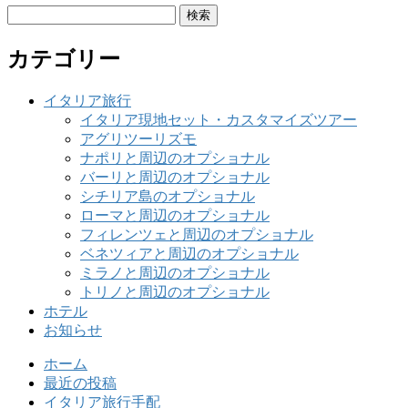
検
索:
カテゴリー
イタリア旅行
イタリア現地セット・カスタマイズツアー
アグリツーリズモ
ナポリと周辺のオプショナル
バーリと周辺のオプショナル
シチリア島のオプショナル
ローマと周辺のオプショナル
フィレンツェと周辺のオプショナル
ベネツィアと周辺のオプショナル
ミラノと周辺のオプショナル
トリノと周辺のオプショナル
ホテル
お知らせ
ホーム
最近の投稿
イタリア旅行手配