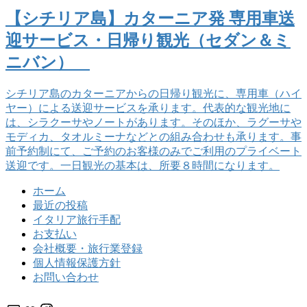
【シチリア島】カターニア発 専用車送
迎サービス・日帰り観光（セダン＆ミ
ニバン）
シチリア島のカターニアからの日帰り観光に、専用車（ハイ
ヤー）による送迎サービスを承ります。代表的な観光地に
は、シラクーサやノートがあります。そのほか、ラグーサや
モディカ、タオルミーナなどとの組み合わせも承ります。事
前予約制にて、ご予約のお客様のみでご利用のプライベート
送迎です。一日観光の基本は、所要８時間になります。
ホーム
最近の投稿
イタリア旅行手配
お支払い
会社概要・旅行業登録
個人情報保護方針
お問い合わせ