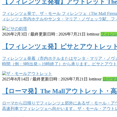
【フィレンツェ発着】アウトレット The M
フィレンツェ発で、ザ・モール フィレンツェ（The Mall Fir
ィレンツェ市内ホテルやサンタ・マリア・ノヴェッラ駅、フ
2026年2月3日
/ 最終更新日時 :
2026年7月21日
lottitour
フィレ
【フィレンツェ発】ピサとアウトレット
フィレンツェ発着（市内ホテルまたはサンタ・マリア・ノヴェ
時間（例：9時出発～19時終了）から承ります。ピサとアウ
2025年8月14日
/ 最終更新日時 :
2026年7月21日
lottitour
ローマ
【ローマ発】The Mallアウトレット
ローマから日帰りでフィレンツェ郊外にあるザ・モール・ア
高速列車でフィレンツェへ向かいます。ザ・モール・アウト