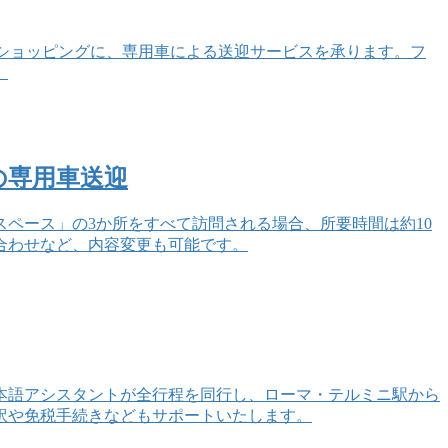
tlet）へのショッピングに、専用車による送迎サービスを承ります。フ
。
の専用車送迎
ペース」の3か所をすべて訪問される場合、所要時間は約10
合わせなど、内容変更も可能です。
本語アシスタントが全行程を同行し、ローマ・テルミニ駅から
訳や免税手続きなどもサポートいたします。