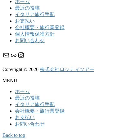
ホーム
最近の投稿
イタリア旅行手配
お支払い
会社概要・旅行業登録
個人情報保護方針
お問い合わせ
メール
リンク
Instagram
Copyright © 2026
株式会社ロッティツアー
MENU
ホーム
最近の投稿
イタリア旅行手配
会社概要・旅行業登録
お支払い
お問い合わせ
Back to top