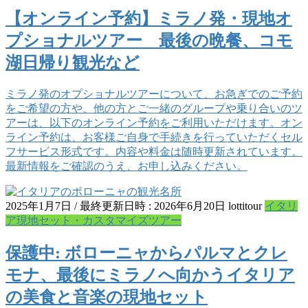
【オンライン予約】ミラノ発・現地オ
プショナルツアー 最後の晩餐、コモ
湖日帰り観光など
ミラノ発のオプショナルツアーについて、お急ぎでのご予約
をご希望の方や、他の方とご一緒のグループや乗り合いのツ
アーは、以下のオンライン予約をご利用いただけます。オン
ライン予約は、お客様ご自身で手続きを行っていただくセル
フサービス形式です。内容や料金は随時更新されています。
最新情報をご確認のうえ、お申し込みください。
2025年1月7日
/ 最終更新日時 :
2026年6月20日
lottitour
イタリ
ア現地セット・カスタマイズツアー
保護中: ボローニャからパルマとクレ
モナ、最後にミラノへ向かうイタリア
の美食と音楽の現地セット