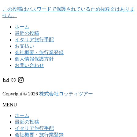
この投稿はパスワードで保護されているため抜粋文はありま
せん。
ホーム
最近の投稿
イタリア旅行手配
お支払い
会社概要・旅行業登録
個人情報保護方針
お問い合わせ
メール
リンク
Instagram
Copyright © 2026
株式会社ロッティツアー
MENU
ホーム
最近の投稿
イタリア旅行手配
会社概要・旅行業登録