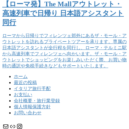
【ローマ発】The Mallアウトレット・
高速列車で日帰り 日本語アシスタント
同行
ローマから日帰りでフィレンツェ郊外にあるザ・モール・ア
ウトレットを訪れるプライベートツアーを承ります。専属の
日本語アシスタントが全行程を同行し、ローマ・テルミニ駅
から高速列車でフィレンツェへ向かいます。ザ・モール・ア
ウトレットでショッピングをお楽しみいただく際、お買い物
時の通訳や免税手続きなどもサポートいたします。
ホーム
最近の投稿
イタリア旅行手配
お支払い
会社概要・旅行業登録
個人情報保護方針
お問い合わせ
メール
リンク
Instagram