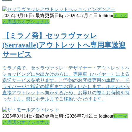
2025年9月16日
/ 最終更新日時 :
2026年7月21日
lottitour
ミラノ
と周辺のオプショナル
【ミラノ発】セッラヴァッレ
(Serravalle)アウトレットへ専用車送迎
サービス
ミラノ発で、セッラヴァッレ・デザイナー・アウトレットへ
ショッピングにお出かけの方に、専用車（ハイヤー）による
送迎サービスを承ります。ご予約のお客様専用の車両で、ド
ライバーがご指定の場所までお迎えいたします。ホテルから
直接アウトレットへ向かえるため、お帰りの際もお荷物を持
ったまま、楽にホテルまでご移動いただけます。
2025年8月14日
/ 最終更新日時 :
2026年7月21日
lottitour
ローマ
と周辺のオプショナル