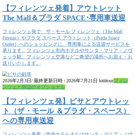
【フィレンツェ発着】アウトレット
The Mall＆プラダ SPACE･専用車送迎
フィレンツェ発で、ザ・モール フィレンツェ（The Mall
Firenze）やプラダ スペース アウトレット（Prada Space
Outlet）へのショッピングに、専用車による送迎サービスを
承ります。フィレンツェ市内ホテルやサンタ・マリア・ノヴ
ェッラ駅、フィレンツェ空港などご希望の場所へお迎え・お
送りいたします。
2026年2月3日
/ 最終更新日時 :
2026年7月21日
lottitour
フィレ
ンツェと周辺のオプショナル
【フィレンツェ発】ピサとアウトレッ
ト（ザ・モール ＆プラダ・スペース）
への専用車送迎
フィレンツェ発着（市内ホテルまたはサンタ・マリア・ノヴ