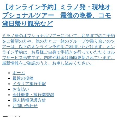
【オンライン予約】ミラノ発・現地オ
プショナルツアー 最後の晩餐、コモ
湖日帰り観光など
ミラノ発のオプショナルツアーについて、お急ぎでのご予約
をご希望の方や、他の方とご一緒のグループや乗り合いのツ
アーは、以下のオンライン予約をご利用いただけます。オン
ライン予約は、お客様ご自身で手続きを行っていただくセル
フサービス形式です。内容や料金は随時更新されています。
最新情報をご確認のうえ、お申し込みください。
ホーム
最近の投稿
イタリア旅行手配
お支払い
会社概要・旅行業登録
個人情報保護方針
お問い合わせ