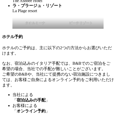
The Ashbee Hotel
ラ・プラージュ・リゾート
La Plage resort
タオルミーナ
ビーチリゾート
ホテル予約
ホテルのご予約は、主に以下の2つの方法からお選びいただ
けます。
なお、宿泊込みのイタリア手配では、B&Bでのご宿泊をご
希望の場合、当社での手配が難しいことがございます。
ご希望のB&Bや、当社にて提携のない宿泊施設につきまし
ては、お客様ご自身によるオンライン予約をご利用いただけ
ます。
当社による
「
宿泊込みの手配
」
お客様による
「
オンライン予約
」