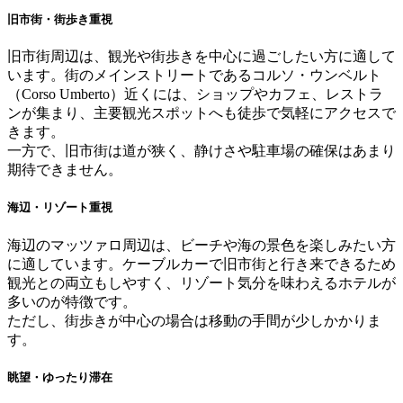
旧市街・街歩き重視
旧市街周辺は、観光や街歩きを中心に過ごしたい方に適して
います。街のメインストリートであるコルソ・ウンベルト
（Corso Umberto）近くには、ショップやカフェ、レストラ
ンが集まり、主要観光スポットへも徒歩で気軽にアクセスで
きます。
一方で、旧市街は道が狭く、静けさや駐車場の確保はあまり
期待できません。
海辺・リゾート重視
海辺のマッツァロ周辺は、ビーチや海の景色を楽しみたい方
に適しています。ケーブルカーで旧市街と行き来できるため
観光との両立もしやすく、リゾート気分を味わえるホテルが
多いのが特徴です。
ただし、街歩きが中心の場合は移動の手間が少しかかりま
す。
眺望・ゆったり滞在