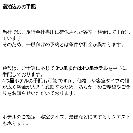
宿泊込みの手配
当社では、旅行会社専用に確保された客室・料金にて手配し
ています。
そのため、一般向けの予約とは条件や料金が異なります。
通常は、ご予算に応じて
3つ星または4つ星ホテル
を中心に
手配しております。
5つ星ホテル
の手配も可能 ですが、価格帯や客室タイプの幅
が広く料金が大きく変動するため、あらかじめご希望やご予
算をお知らせいただいております。
ホテルのご指定、客室タイプ、景観などに関するリクエスト
も承ります。