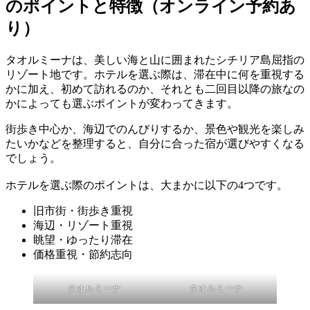
のポイントと特徴（オンライン予約あ
り）
タオルミーナは、美しい海と山に囲まれたシチリア島屈指の
リゾート地です。ホテルを選ぶ際は、滞在中に何を重視する
かに加え、初めて訪れるのか、それとも二回目以降の旅なの
かによっても選ぶポイントが変わってきます。
街歩き中心か、海辺でのんびりするか、景色や観光を楽しみ
たいかなどを整理すると、自分に合った宿が選びやすくなる
でしょう。
ホテルを選ぶ際のポイントは、大まかに以下の4つです。
旧市街・街歩き重視
海辺・リゾート重視
眺望・ゆったり滞在
価格重視・節約志向
タオルミーナ
タオルミーナ