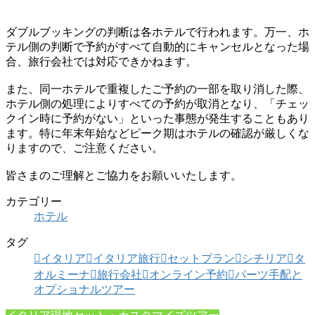
ダブルブッキングの判断は各ホテルで行われます。万一、ホ
テル側の判断で予約がすべて自動的にキャンセルとなった場
合、旅行会社では対応できかねます。
また、同一ホテルで重複したご予約の一部を取り消した際、
ホテル側の処理によりすべての予約が取消となり、「チェッ
クイン時に予約がない」といった事態が発生することもあり
ます。特に年末年始などピーク期はホテルの確認が厳しくな
りますので、ご注意ください。
皆さまのご理解とご協力をお願いいたします。
カテゴリー
ホテル
タグ
イタリア
イタリア旅行
セットプラン
シチリア
タ
オルミーナ
旅行会社
オンライン予約
パーツ手配と
オプショナルツアー