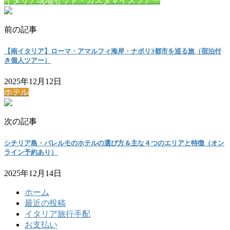
イタリア現地セット・カスタマイズツアー
前の記事
【南イタリア】ローマ・アマルフィ海岸・ナポリ3都市を巡る旅（宿泊付
き個人ツアー）
2025年12月12日
ホテル
次の記事
シチリア島・パレルモのホテルの選び方＆主な４つのエリアと特徴（オン
ライン予約あり）
2025年12月14日
ホーム
最近の投稿
イタリア旅行手配
お支払い