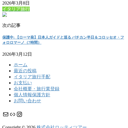
2026年3月8日
イタリア旅行
次の記事
保護中: 【ローマ発】日本人ガイドと巡る バチカン半日＆コロッセオ・フ
ォロロマーノ（7時間）
2026年3月12日
ホーム
最近の投稿
イタリア旅行手配
お支払い
会社概要・旅行業登録
個人情報保護方針
お問い合わせ
メール
リンク
Instagram
Copyright © 2026
株式会社ロッティツアー