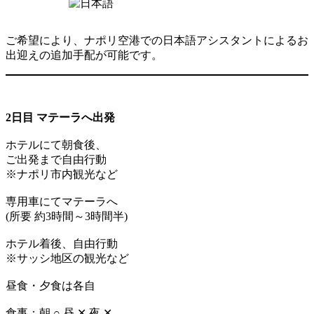
ご希望により、ナポリ空港での日本語アシスタントによるお
出迎えの追加手配が可能です。
2日目 マテーラへ出発
ホテルにて朝食後、
ご出発まで自由行動
※ナポリ市内観光など
専用車にてマテーラへ
(所要 約3時間～3時間半)
ホテル着後、自由行動
※サッシ地区の観光など
昼食・夕食は各自
食事：朝 ○ 昼 ✕ 夜 ✕