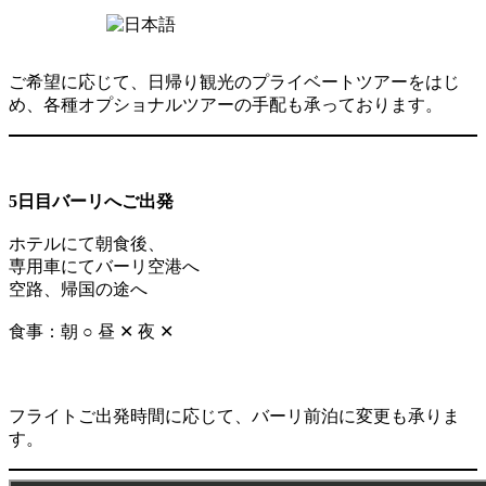
ご希望に応じて、日帰り観光のプライベートツアーをはじ
め、各種オプショナルツアーの手配も承っております。
5日目バーリへご出発
ホテルにて朝食後、
専用車にてバーリ空港へ
空路、帰国の途へ
食事：朝 ○ 昼 ✕ 夜 ✕
フライトご出発時間に応じて、バーリ前泊に変更も承りま
す。