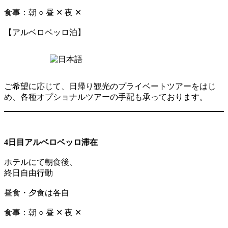
食事：朝 ○ 昼 ✕ 夜 ✕
【アルベロベッロ泊】
ご希望に応じて、日帰り観光のプライベートツアーをはじ
め、各種オプショナルツアーの手配も承っております。
4日目アルベロベッロ滞在
ホテルにて朝食後、
終日自由行動
昼食・夕食は各自
食事：朝 ○ 昼 ✕ 夜 ✕