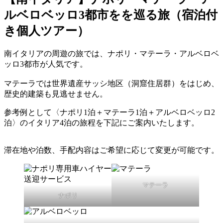
ルベロベッロ3都市をを巡る旅（宿泊付
き個人ツアー）
南イタリアの周遊の旅では、ナポリ・マテーラ・アルベロベ
ッロ3都市が人気です。
マテーラでは世界遺産サッシ地区（洞窟住居群）をはじめ、
歴史的建築も見逃せません。
参考例として〈ナポリ1泊＋マテーラ1泊＋アルベロベッロ2
泊〉のイタリア4泊の旅程を下記にご案内いたします。
滞在地や泊数、手配内容はご希望に応じて変更が可能です。
マテーラ
ナポリ