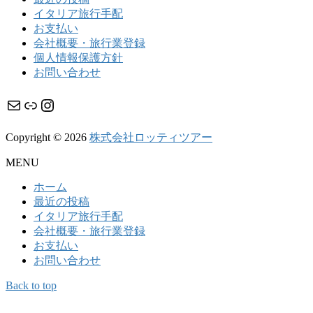
イタリア旅行手配
お支払い
会社概要・旅行業登録
個人情報保護方針
お問い合わせ
メール
リンク
Instagram
Copyright © 2026
株式会社ロッティツアー
MENU
ホーム
最近の投稿
イタリア旅行手配
会社概要・旅行業登録
お支払い
お問い合わせ
Back to top