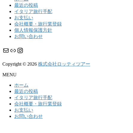
最近の投稿
イタリア旅行手配
お支払い
会社概要・旅行業登録
個人情報保護方針
お問い合わせ
メール
リンク
Instagram
Copyright © 2026
株式会社ロッティツアー
MENU
ホーム
最近の投稿
イタリア旅行手配
会社概要・旅行業登録
お支払い
お問い合わせ