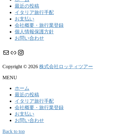
最近の投稿
イタリア旅行手配
お支払い
会社概要・旅行業登録
個人情報保護方針
お問い合わせ
メール
リンク
Instagram
Copyright © 2026
株式会社ロッティツアー
MENU
ホーム
最近の投稿
イタリア旅行手配
会社概要・旅行業登録
お支払い
お問い合わせ
Back to top